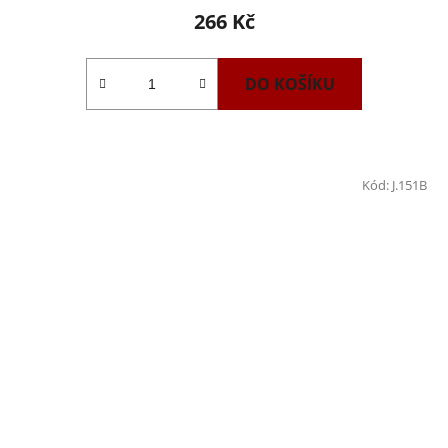
266 Kč
DO KOŠÍKU
Kód:
J.151B