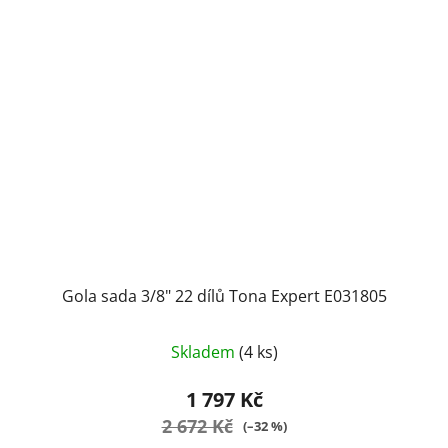
Gola sada 3/8" 22 dílů Tona Expert E031805
Skladem
(4 ks)
1 797 Kč
2 672 Kč
(–32 %)