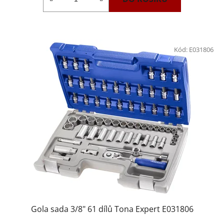
Kód:
E031806
Gola sada 3/8" 61 dílů Tona Expert E031806