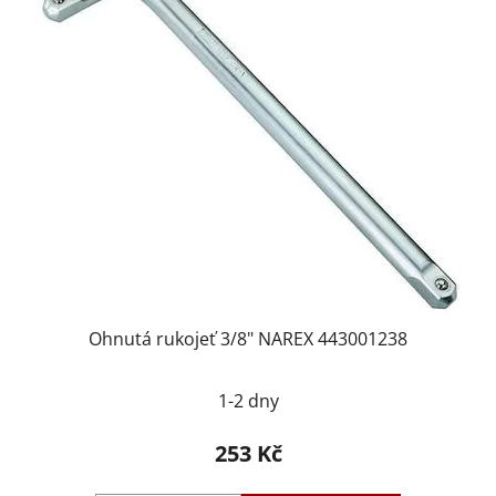
Ohnutá rukojeť 3/8" NAREX 443001238
1-2 dny
253 Kč