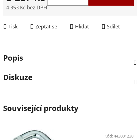
4 353 Kč bez DPH
Měrná cena:
Tisk
Zeptat se
Hlídat
Sdílet
Popis
Diskuze
Související produkty
Kód:
443001238