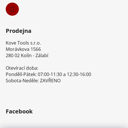
Prodejna
Kove Tools s.r.o.
Morávkova 1566
280 02 Kolín - Zálabí
Otevírací doba:
Pondělí-Pátek: 07:00-11:30 a 12:30-16:00
Sobota-Neděle: ZAVŘENO
Facebook