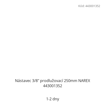
Kód:
443001352
Nástavec 3/8" prodlužovací 250mm NAREX
443001352
1-2 dny