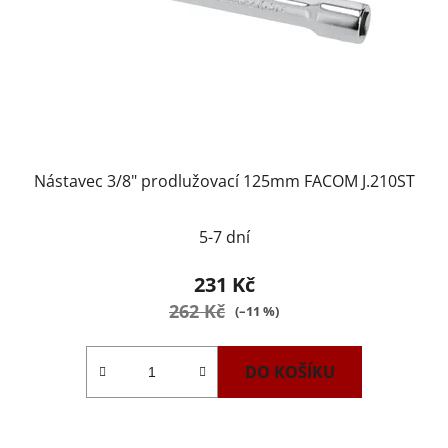
Nástavec 3/8" prodlužovací 125mm FACOM J.210ST
5-7 dní
231 Kč
262 Kč
(–11 %)
DO KOŠÍKU