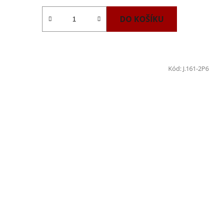
DO KOŠÍKU
Kód:
J.161-2P6