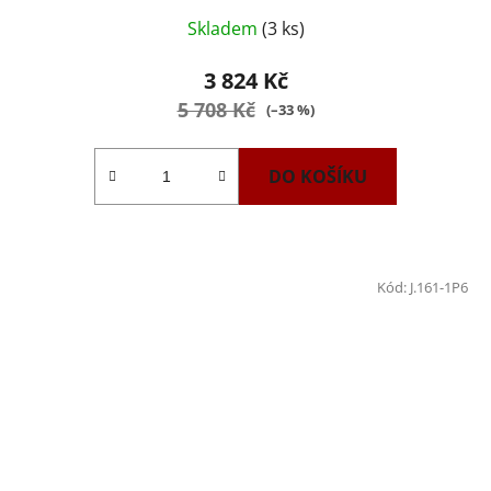
Skladem
(3 ks)
3 824 Kč
5 708 Kč
(–33 %)
DO KOŠÍKU
Kód:
J.161-1P6