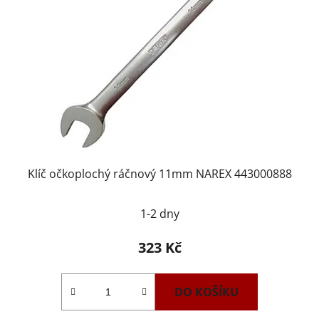
Klíč očkoplochý ráčnový 11mm NAREX 443000888
1-2 dny
323 Kč
DO KOŠÍKU