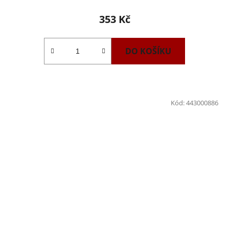
353 Kč
DO KOŠÍKU
Kód:
443000886