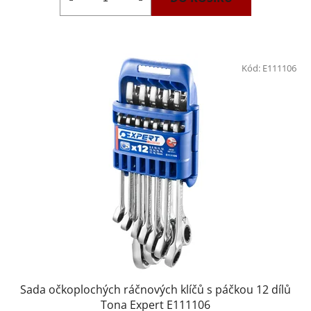
Kód:
E111106
Sada očkoplochých ráčnových klíčů s páčkou 12 dílů
Tona Expert E111106