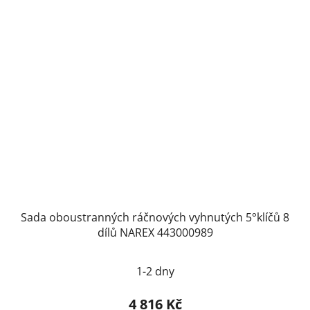
Sada oboustranných ráčnových vyhnutých 5°klíčů 8
dílů NAREX 443000989
1-2 dny
4 816 Kč