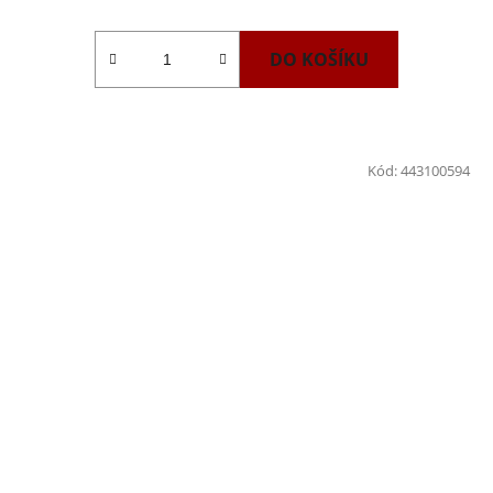
DO KOŠÍKU
Kód:
443100594