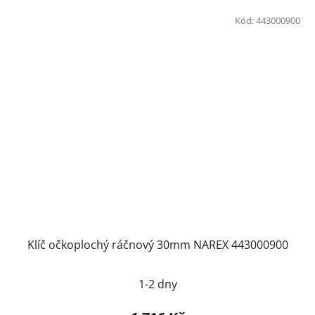
Kód:
443000900
Klíč očkoplochý ráčnový 30mm NAREX 443000900
1-2 dny