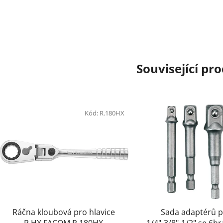
Související pr
Kód:
R.180HX
Kód
Ráčna kloubová pro hlavice
Sada adaptérů 