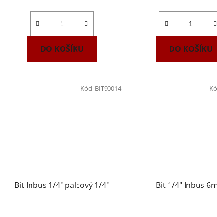
DO KOŠÍKU
DO KOŠÍKU
Kód:
BIT90014
Kó
Bit Inbus 1/4" palcový 1/4"
Bit 1/4" Inbus 