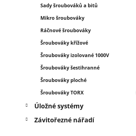
Sady šroubováků a bitů
Mikro šroubováky
Ráčnové šroubováky
Šroubováky křížové
Šroubováky izolované 1000V
Šroubováky šestihranné
Šroubováky ploché
Šroubováky TORX
Úložné systémy
Závitořezné nářadí