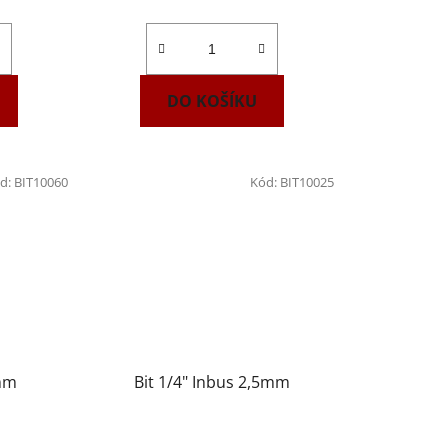
DO KOŠÍKU
d:
BIT10060
Kód:
BIT10025
6mm
Bit 1/4" Inbus 2,5mm