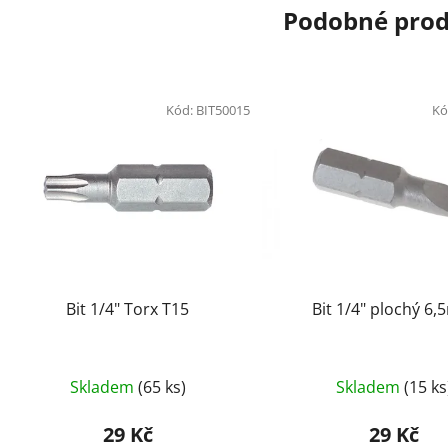
Podobné pro
Kód:
BIT50015
Kó
Bit 1/4" Torx T15
Bit 1/4" plochý 6
Skladem
(65 ks)
Skladem
(15 ks
29 Kč
29 Kč