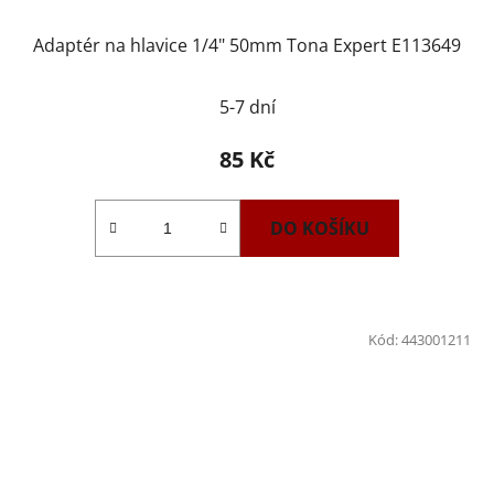
Adaptér na hlavice 1/4" 50mm Tona Expert E113649
5-7 dní
85 Kč
DO KOŠÍKU
Kód:
443001211