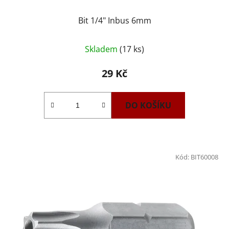
Bit 1/4" Inbus 6mm
Skladem
(17 ks)
29 Kč
DO KOŠÍKU
Kód:
BIT60008