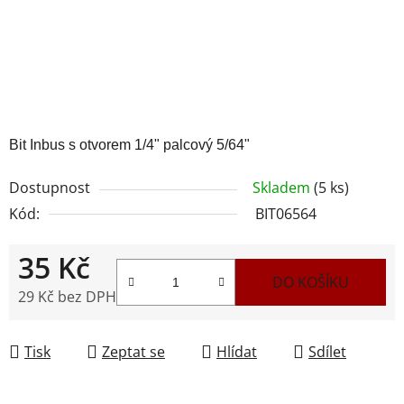
Bit Inbus s otvorem 1/4" palcový 5/64"
Dostupnost
Skladem
(5 ks)
Kód:
BIT06564
35 Kč
DO KOŠÍKU
29 Kč bez DPH
Měrná cena:
Tisk
Zeptat se
Hlídat
Sdílet