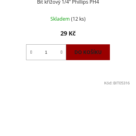
Bit křížový 1/4" Phillips PH4
Skladem
(12 ks)
29 Kč
DO KOŠÍKU
Kód:
BIT05316