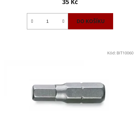
35 Kč
DO KOŠÍKU
Kód:
BIT10060