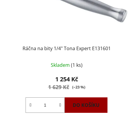
Ráčna na bity 1/4" Tona Expert E131601
Skladem
(1 ks)
1 254 Kč
1 629 Kč
(–23 %)
DO KOŠÍKU