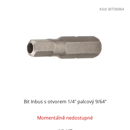
Kód:
BIT06964
Bit Inbus s otvorem 1/4" palcový 9/64"
Momentálně nedostupné