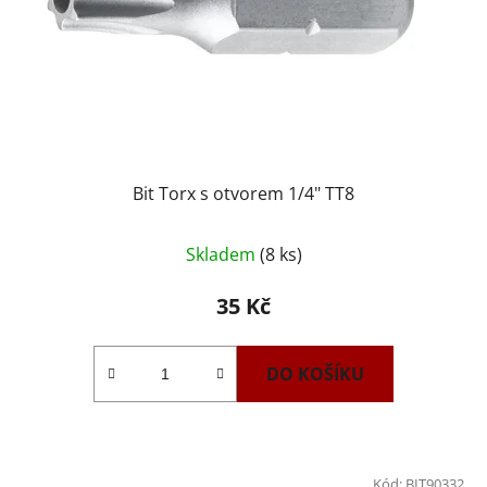
Bit Torx s otvorem 1/4" TT8
Skladem
(8 ks)
35 Kč
DO KOŠÍKU
Kód:
BIT90332