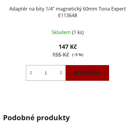
Adaptér na bity 1/4" magnetický 60mm Tona Expert
E113648
Skladem
(1 ks)
147 Kč
155 Kč
(–5 %)
DO KOŠÍKU
Podobné produkty