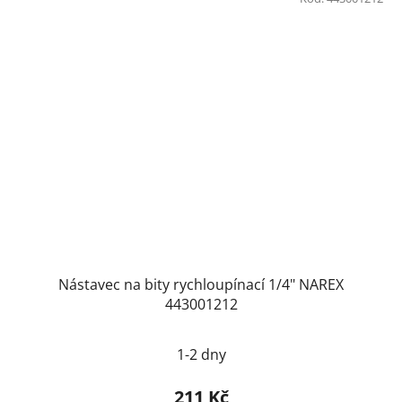
Nástavec na bity rychloupínací 1/4" NAREX
443001212
1-2 dny
211 Kč