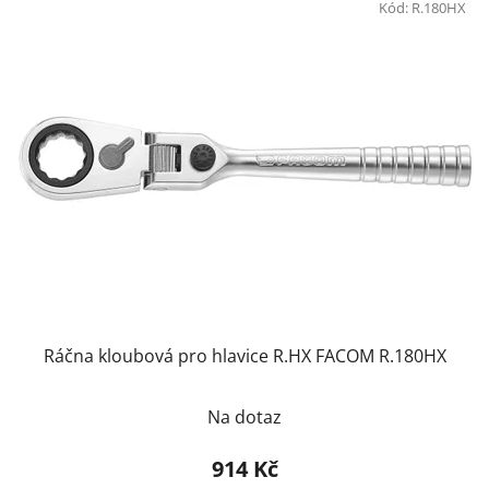
Kód:
R.180HX
Ráčna kloubová pro hlavice R.HX FACOM R.180HX
Na dotaz
914 Kč