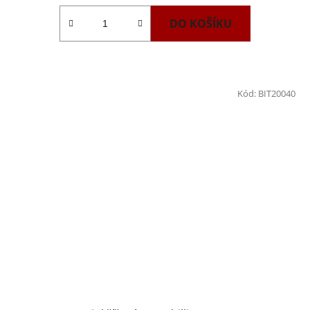
DO KOŠÍKU
Kód:
BIT20040