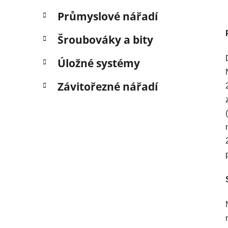
Průmyslové nářadí
Šroubováky a bity
Úložné systémy
Závitořezné nářadí