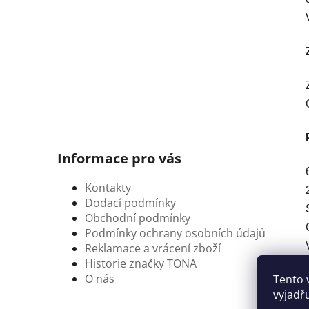
Informace pro vás
Kontakty
Dodací podmínky
Obchodní podmínky
Podmínky ochrany osobních údajů
Reklamace a vrácení zboží
Historie značky TONA
O nás
Tento 
vyjadř