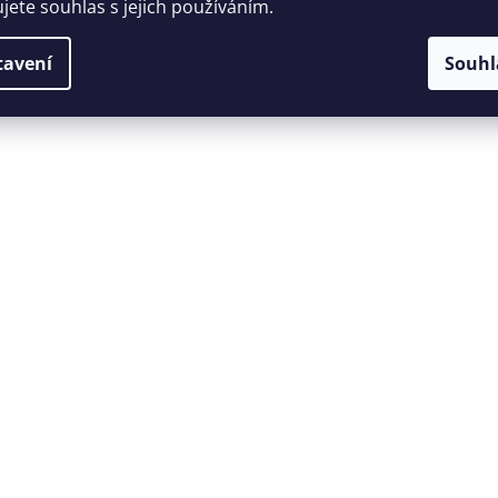
ujete souhlas s jejich používáním.
tavení
Souhl