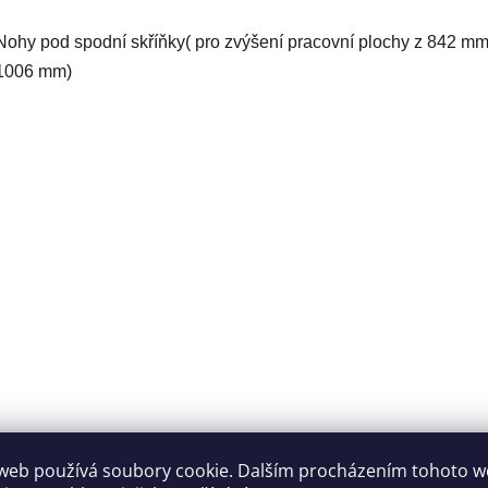
Nohy pod spodní skříňky( pro zvýšení pracovní plochy z 842 m
1006 mm)
web používá soubory cookie. Dalším procházením tohoto 