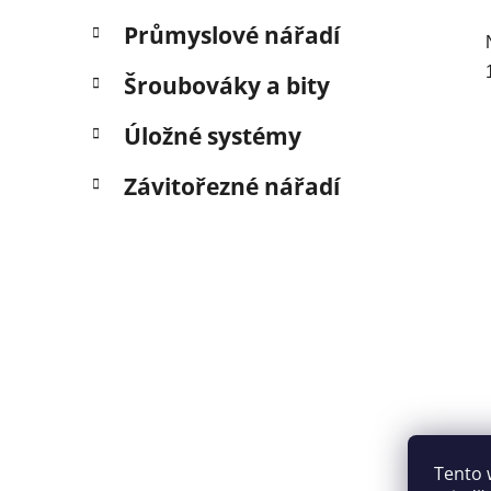
Průmyslové nářadí
Šroubováky a bity
Úložné systémy
Závitořezné nářadí
Tento 