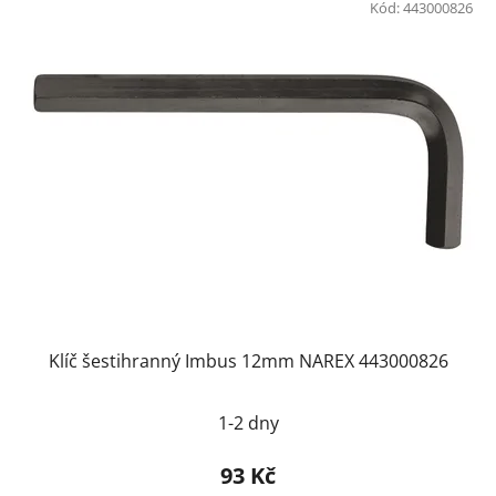
Kód:
443000826
Klíč šestihranný Imbus 12mm NAREX 443000826
1-2 dny
93 Kč