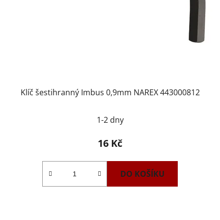
Klíč šestihranný Imbus 0,9mm NAREX 443000812
1-2 dny
16 Kč
DO KOŠÍKU