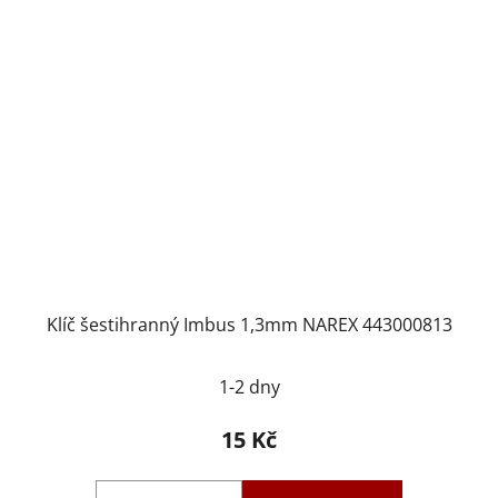
Klíč šestihranný Imbus 1,3mm NAREX 443000813
1-2 dny
15 Kč