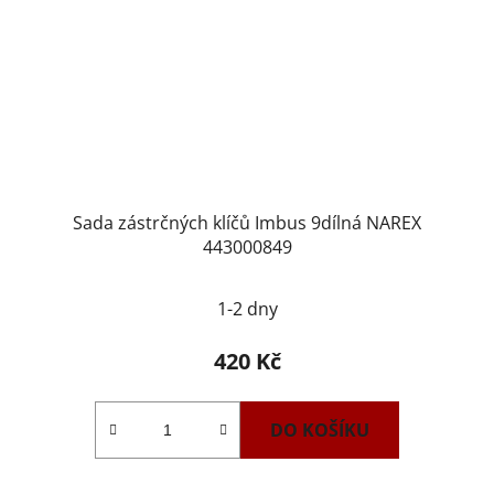
Sada zástrčných klíčů Imbus 9dílná NAREX
443000849
1-2 dny
420 Kč
DO KOŠÍKU