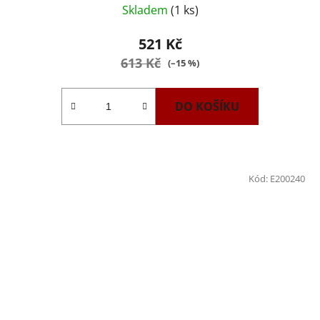
Skladem
(1 ks)
521 Kč
613 Kč
(–15 %)
DO KOŠÍKU
Kód:
E200240