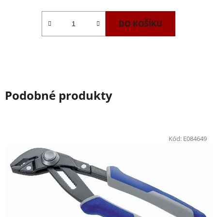
DO KOŠÍKU
Podobné produkty
Kód:
E084649