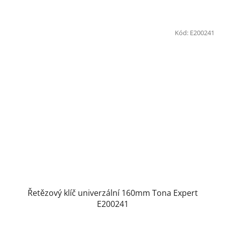
Kód:
E200241
Řetězový klíč univerzální 160mm Tona Expert
E200241