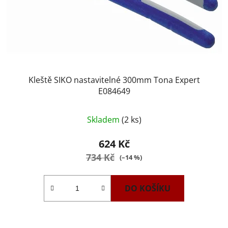
Kleště SIKO nastavitelné 300mm Tona Expert
E084649
Skladem
(2 ks)
624 Kč
734 Kč
(–14 %)
DO KOŠÍKU