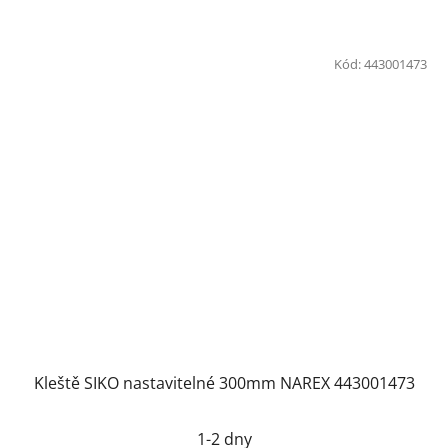
Kód:
443001473
Kleště SIKO nastavitelné 300mm NAREX 443001473
1-2 dny