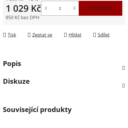
1 029 Kč
DO KOŠÍKU
850 Kč bez DPH
Měrná cena:
Tisk
Zeptat se
Hlídat
Sdílet
Popis
Diskuze
Související produkty