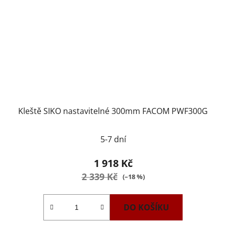
Kleště SIKO nastavitelné 300mm FACOM PWF300G
5-7 dní
1 918 Kč
2 339 Kč
(–18 %)
DO KOŠÍKU