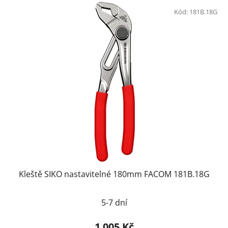
Kód:
181B.18G
Kleště SIKO nastavitelné 180mm FACOM 181B.18G
5-7 dní
1 005 Kč