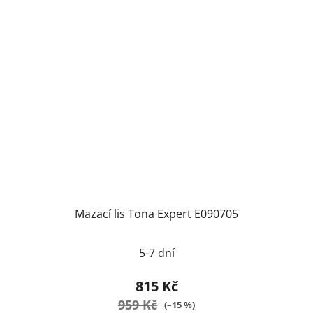
Mazací lis Tona Expert E090705
5-7 dní
815 Kč
959 Kč
(–15 %)