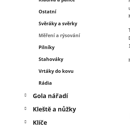
Ostatní
Svěráky a svěrky
Měření a rýsování
Pilníky
Stahováky
Vrtáky do kovu
Rádia
Gola nářadí
Kleště a nůžky
Klíče