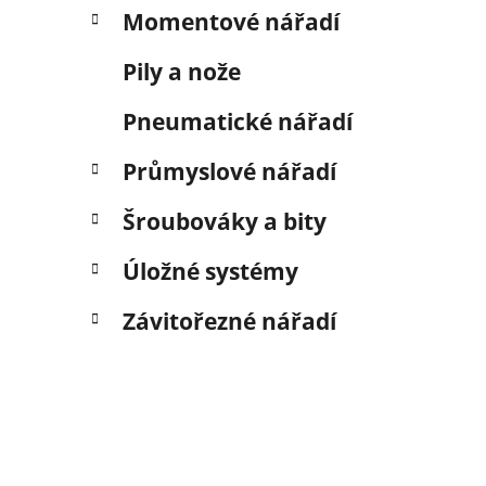
Momentové nářadí
Pily a nože
Pneumatické nářadí
Průmyslové nářadí
Šroubováky a bity
Úložné systémy
Závitořezné nářadí