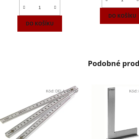
DO KOŠÍKU
DO KOŠÍKU
Podobné pro
Kód:
DELA.401.00
Kód: