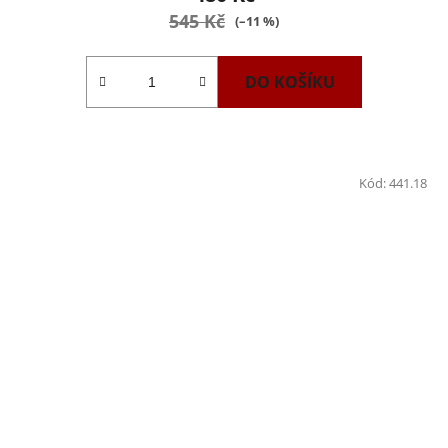
545 Kč
(–11 %)
DO KOŠÍKU
Kód:
441.18