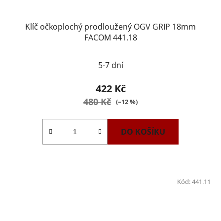
Klíč očkoplochý prodloužený OGV GRIP 18mm
FACOM 441.18
5-7 dní
422 Kč
480 Kč
(–12 %)
DO KOŠÍKU
Kód:
441.11