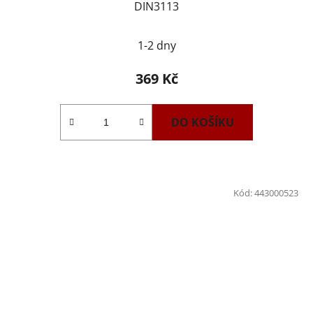
DIN3113
1-2 dny
369 Kč
DO KOŠÍKU
Kód:
443000523