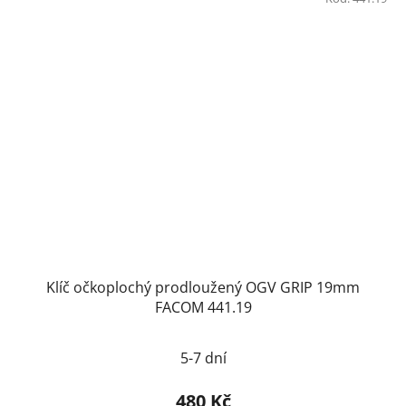
Klíč očkoplochý prodloužený OGV GRIP 19mm
FACOM 441.19
5-7 dní
480 Kč