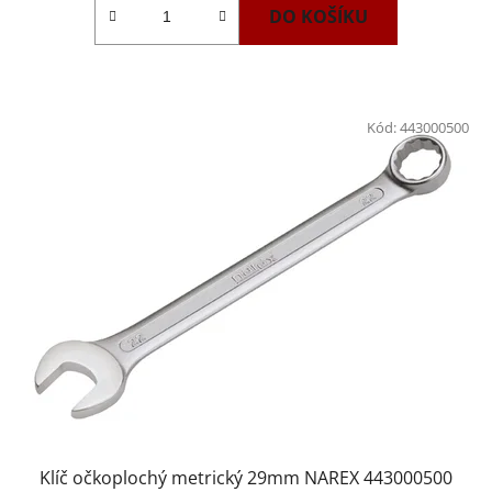
DO KOŠÍKU
Kód:
443000500
Klíč očkoplochý metrický 29mm NAREX 443000500