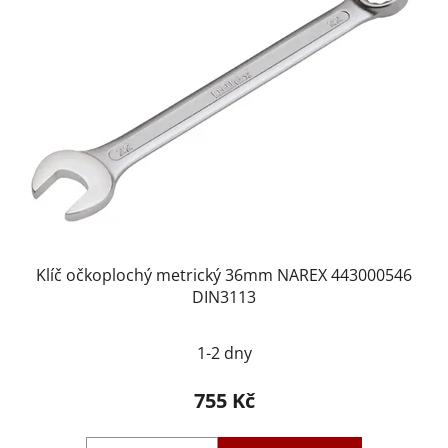
Klíč očkoplochý metrický 36mm NAREX 443000546
DIN3113
1-2 dny
755 Kč