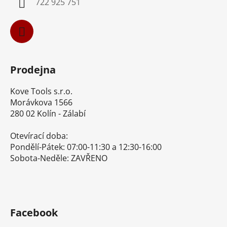
722 925 751
Prodejna
Kove Tools s.r.o.
Morávkova 1566
280 02 Kolín - Zálabí
Otevírací doba:
Pondělí-Pátek: 07:00-11:30 a 12:30-16:00
Sobota-Neděle: ZAVŘENO
Facebook