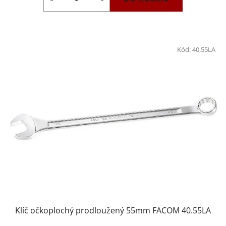
Kód:
40.55LA
Klíč očkoplochý prodloužený 55mm FACOM 40.55LA