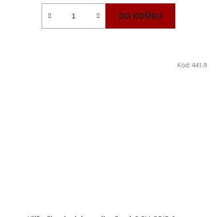
DO KOŠÍKU
Kód:
441.9