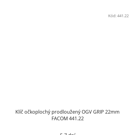
Kód:
441.22
Klíč očkoplochý prodloužený OGV GRIP 22mm
FACOM 441.22