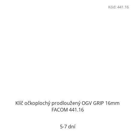
Kód:
441.16
Klíč očkoplochý prodloužený OGV GRIP 16mm
FACOM 441.16
5-7 dní