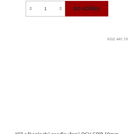
DO KOŠÍKU
Kód:
441.19