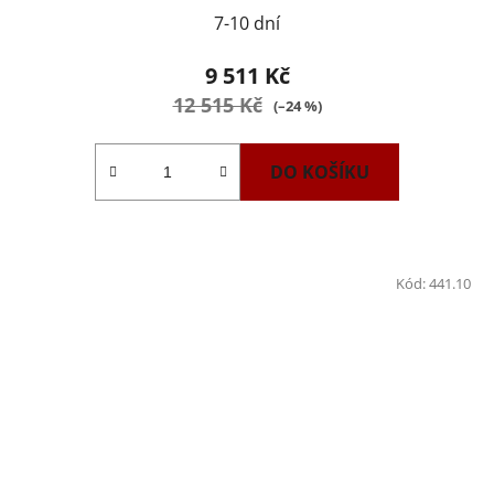
7-10 dní
9 511 Kč
12 515 Kč
(–24 %)
DO KOŠÍKU
Kód:
441.10