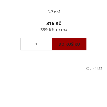
5-7 dní
316 Kč
359 Kč
(–11 %)
DO KOŠÍKU
Kód:
441.15