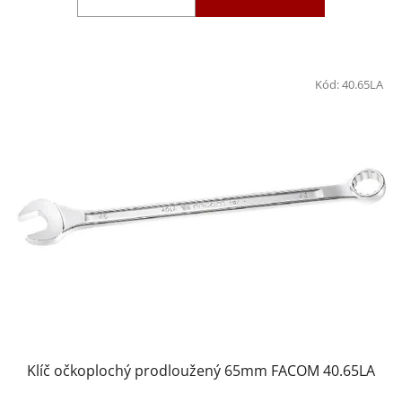
Kód:
40.65LA
Klíč očkoplochý prodloužený 65mm FACOM 40.65LA