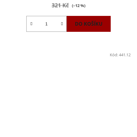
321 Kč
(–12 %)
DO KOŠÍKU
Kód:
441.12