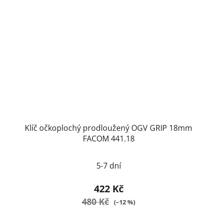
Klíč očkoplochý prodloužený OGV GRIP 18mm
FACOM 441.18
5-7 dní
422 Kč
480 Kč
(–12 %)