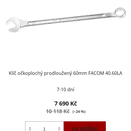
Klíč očkoplochý prodloužený 60mm FACOM 40.60LA
7-10 dní
7 690 Kč
10 118 Kč
(–24 %)
DO KOŠÍKU