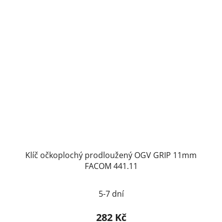
Klíč očkoplochý prodloužený OGV GRIP 11mm
FACOM 441.11
5-7 dní
282 Kč