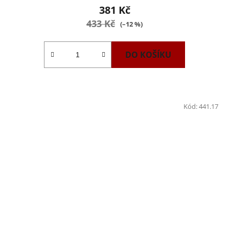
381 Kč
433 Kč
(–12 %)
DO KOŠÍKU
Kód:
441.17