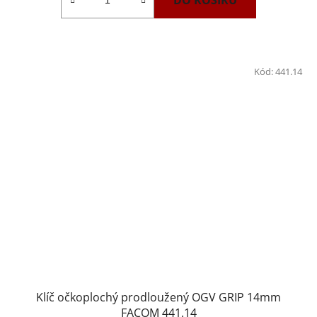
DO KOŠÍKU
Kód:
441.14
Klíč očkoplochý prodloužený OGV GRIP 14mm
FACOM 441.14