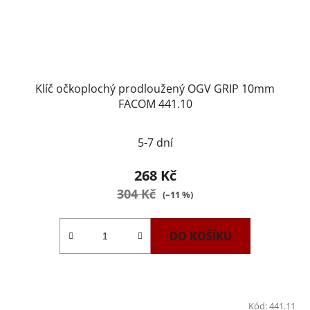
Klíč očkoplochý prodloužený OGV GRIP 10mm
FACOM 441.10
5-7 dní
268 Kč
304 Kč
(–11 %)
DO KOŠÍKU
Kód:
441.11