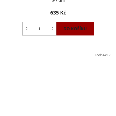
5-7 dní
635 Kč
DO KOŠÍKU
Kód:
441.7