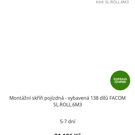
Kód:
SL.ROLL.6M3
DOPRAVA
ZDARMA
Montážní skříň pojízdná - vybavená 138 dílů FACOM
SL.ROLL.6M3
5-7 dní