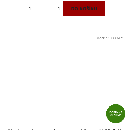
DO KOŠÍKU
Kód:
443000971
DOPRAVA
ZDARMA