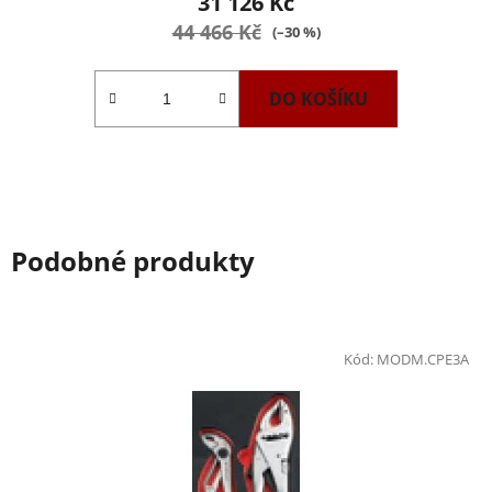
31 126 Kč
44 466 Kč
(–30 %)
DO KOŠÍKU
Podobné produkty
Kód:
MODM.CPE3A