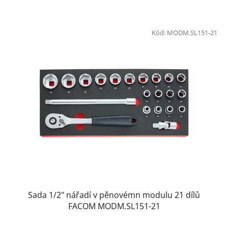
Kód:
MODM.SL151-21
Sada 1/2" nářadí v pěnovémn modulu 21 dílů
FACOM MODM.SL151-21