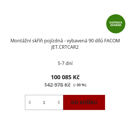
DOPRAVA
ZDARMA
Montážní skříň pojízdná - vybavená 90 dílů FACOM
JET.CRTCAR2
5-7 dní
100 085 Kč
142 978 Kč
(–30 %)
DO KOŠÍKU