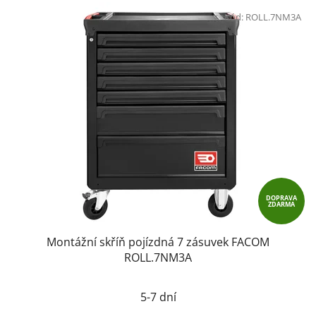
Kód:
ROLL.7NM3A
DOPRAVA
ZDARMA
Montážní skříň pojízdná 7 zásuvek FACOM
ROLL.7NM3A
5-7 dní