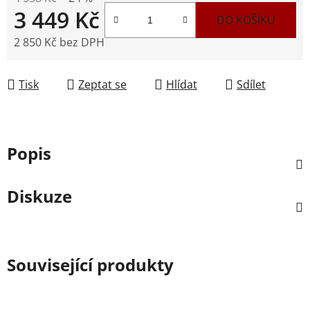
3 449 Kč
DO KOŠÍKU
2 850 Kč bez DPH
Měrná cena:
Tisk
Zeptat se
Hlídat
Sdílet
Popis
Diskuze
Související produkty