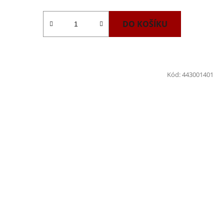
DO KOŠÍKU
Kód:
443001401