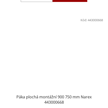
Kód:
443000668
Páka plochá montážní 900 750 mm Narex
443000668