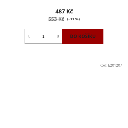
487 Kč
553 Kč
(–11 %)
DO KOŠÍKU
Kód:
E201207