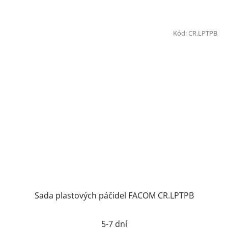
Kód:
CR.LPTPB
Sada plastových páčidel FACOM CR.LPTPB
5-7 dní