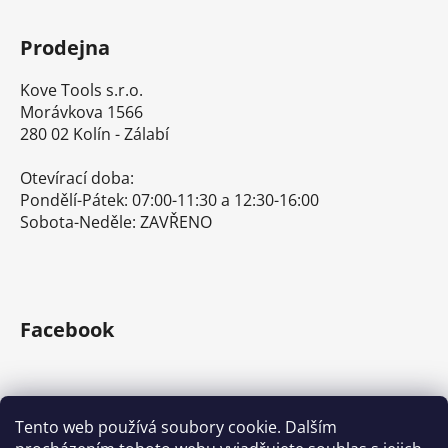
Prodejna
Kove Tools s.r.o.
Morávkova 1566
280 02 Kolín - Zálabí
Otevírací doba:
Pondělí-Pátek: 07:00-11:30 a 12:30-16:00
Sobota-Neděle: ZAVŘENO
Facebook
Tento web používá soubory cookie. Dalším