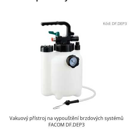
Kód:
DF.DEP3
Vakuový přístroj na vypouštění brzdových systémů
FACOM DF.DEP3