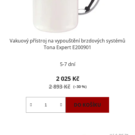
Vakuový přístroj na vypouštění brzdových systémů
Tona Expert E200901
5-7 dní
2 025 Kč
2 893 Kč
(–30 %)
DO KOŠÍKU