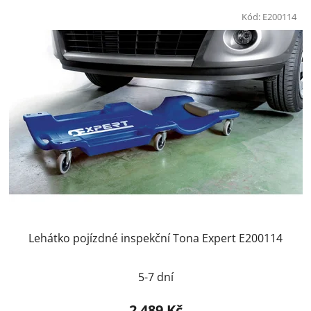
Kód:
E200114
Lehátko pojízdné inspekční Tona Expert E200114
5-7 dní
2 489 Kč