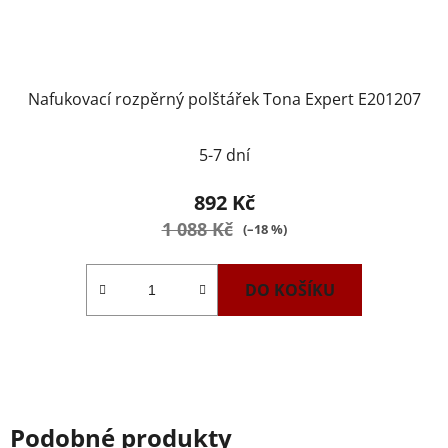
Nafukovací rozpěrný polštářek Tona Expert E201207
5-7 dní
892 Kč
1 088 Kč
(–18 %)
DO KOŠÍKU
Podobné produkty