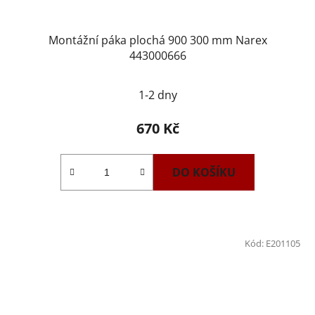
Montážní páka plochá 900 300 mm Narex
443000666
1-2 dny
670 Kč
DO KOŠÍKU
Kód:
E201105