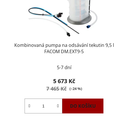
Kombinovaná pumpa na odsávání tekutin 9,5 l
FACOM DM.EXT9-5
5-7 dní
5 673 Kč
7 465 Kč
(–24 %)
DO KOŠÍKU