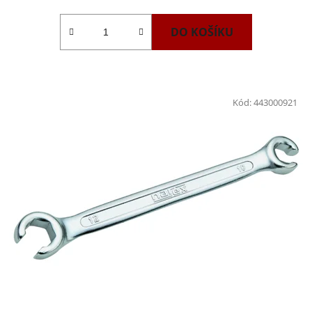
DO KOŠÍKU
Kód:
443000921