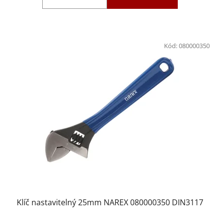
Kód:
080000350
Klíč nastavitelný 25mm NAREX 080000350 DIN3117