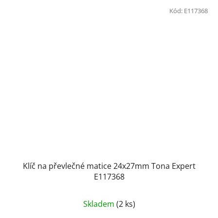
Kód:
E117368
Klíč na převlečné matice 24x27mm Tona Expert
E117368
Skladem
(2 ks)