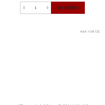
DO KOŠÍKU
Kód:
113A.12C