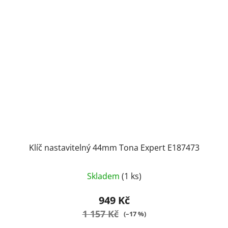
Klíč nastavitelný 44mm Tona Expert E187473
Skladem
(1 ks)
949 Kč
1 157 Kč
(–17 %)