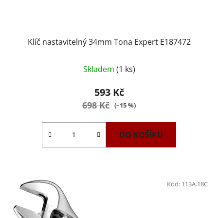
Klíč nastavitelný 34mm Tona Expert E187472
Skladem
(1 ks)
593 Kč
698 Kč
(–15 %)
DO KOŠÍKU
Kód:
113A.18C