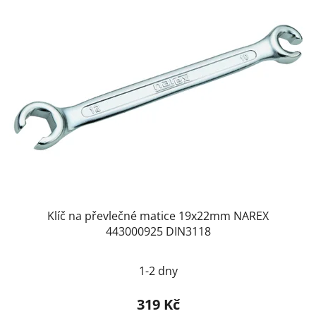
Klíč na převlečné matice 19x22mm NAREX
443000925 DIN3118
1-2 dny
319 Kč