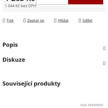
1 044 Kč bez DPH
Měrná cena:
Tisk
Zeptat se
Hlídat
Sdílet
Popis
Diskuze
Související produkty
Kód:
443000925