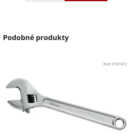
Podobné produkty
Kód:
E187472