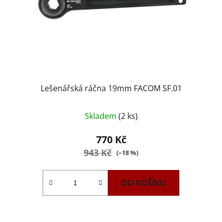
Lešenářská ráčna 19mm FACOM SF.01
Skladem
(2 ks)
770 Kč
943 Kč
(–18 %)
DO KOŠÍKU