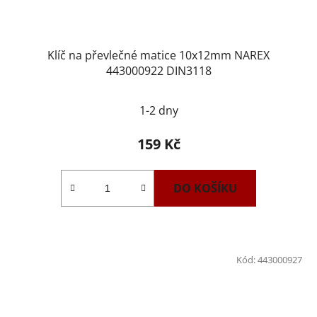
Klíč na převlečné matice 10x12mm NAREX
443000922 DIN3118
1-2 dny
159 Kč
DO KOŠÍKU
Kód:
443000927