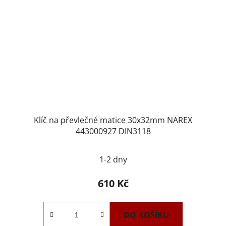
Klíč na převlečné matice 30x32mm NAREX
443000927 DIN3118
1-2 dny
610 Kč
DO KOŠÍKU