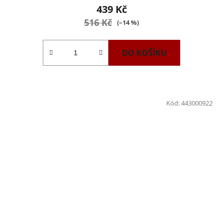
439 Kč
516 Kč
(–14 %)
DO KOŠÍKU
Kód:
443000922