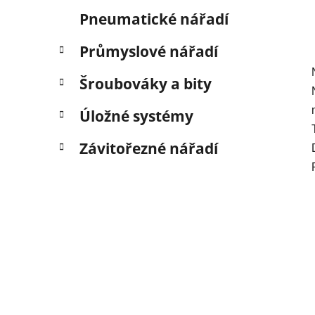
Pneumatické nářadí
Průmyslové nářadí
Šroubováky a bity
Úložné systémy
Závitořezné nářadí