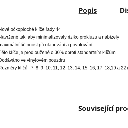
Popis
Di
Nové očkoploché klíče řady 44
Navržené tak, aby minimalizovaly riziko prokluzu a nabízely
maximální účinnost při utahování a povolování
Tělo klíče je prodloužené o 30% oproti standartním klíčům
Dodáváno ve vinylovém pouzdru
Rozměry klíčů: 7, 8, 9, 10, 11, 12, 13, 14, 15, 16, 17, 18,19 a 2
Související pr