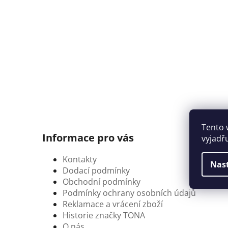
Tento 
Informace pro vás
vyjadř
Kontakty
Nas
Dodací podmínky
Obchodní podmínky
Podmínky ochrany osobních údajů
Reklamace a vrácení zboží
Historie značky TONA
O nás