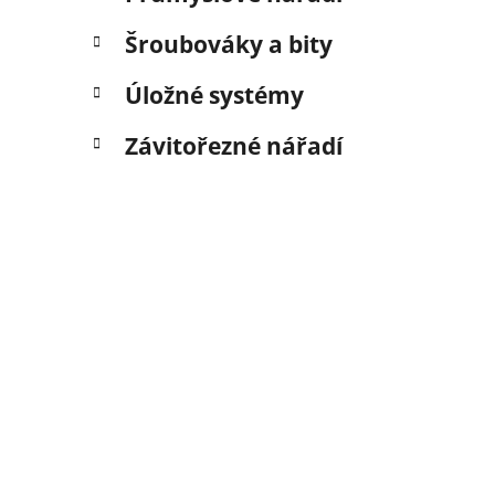
Šroubováky a bity
Úložné systémy
Závitořezné nářadí