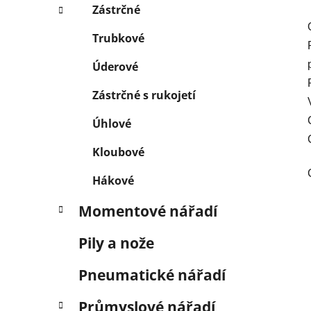
Zástrčné
Trubkové
Úderové
Zástrčné s rukojetí
Úhlové
Kloubové
Hákové
Momentové nářadí
Pily a nože
Pneumatické nářadí
Průmyslové nářadí