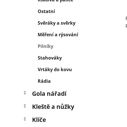
Ostatní
Svěráky a svěrky
Měření a rýsování
Pilníky
Stahováky
Vrtáky do kovu
Rádia
Gola nářadí
Kleště a nůžky
Klíče