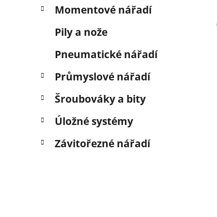
Momentové nářadí
Pily a nože
Pneumatické nářadí
Průmyslové nářadí
Šroubováky a bity
Úložné systémy
Závitořezné nářadí