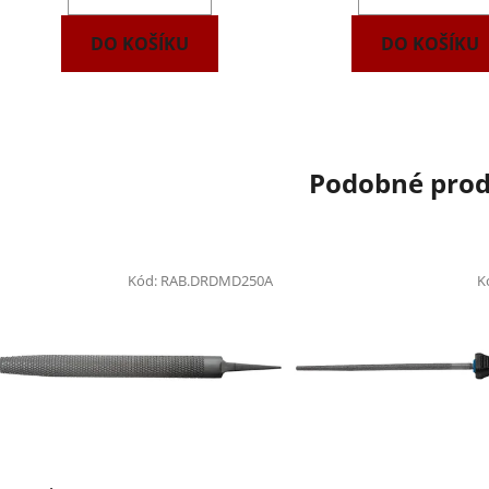
DO KOŠÍKU
DO KOŠÍKU
Podobné pro
Kód:
RAB.DRDMD250A
K