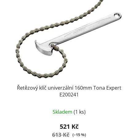
Řetězový klíč univerzální 160mm Tona Expert
E200241
Skladem
(1 ks)
521 Kč
613 Kč
(–15 %)