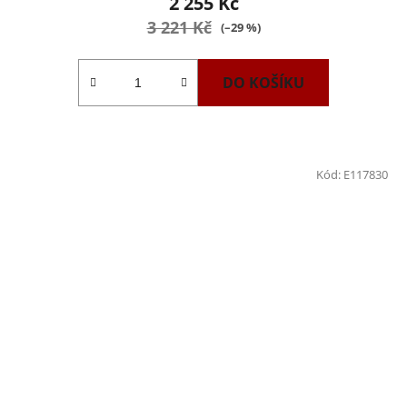
2 255 Kč
3 221 Kč
(–29 %)
DO KOŠÍKU
Kód:
E117830