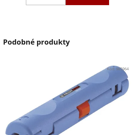
Podobné produkty
Kód:
985964