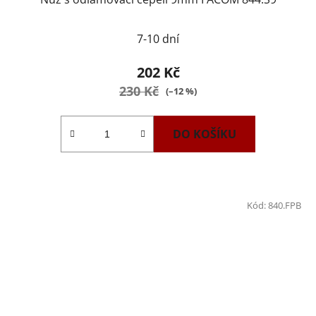
7-10 dní
202 Kč
230 Kč
(–12 %)
DO KOŠÍKU
Kód:
840.FPB