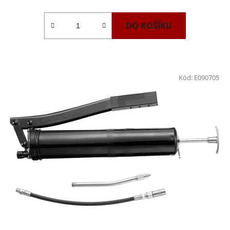
DO KOŠÍKU
Kód:
E090705