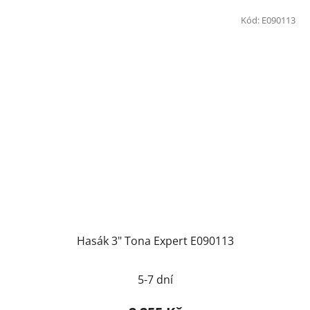
Kód:
E090113
Hasák 3" Tona Expert E090113
5-7 dní