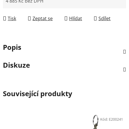
4 885 Kč bez DPH
Měrná cena:
Tisk
Zeptat se
Hlídat
Sdílet
Popis
Diskuze
Související produkty
Kód:
E200241