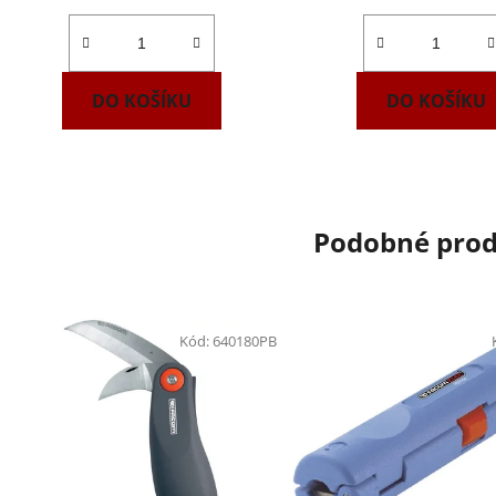
DO KOŠÍKU
DO KOŠÍKU
Podobné pro
Kód:
640180PB