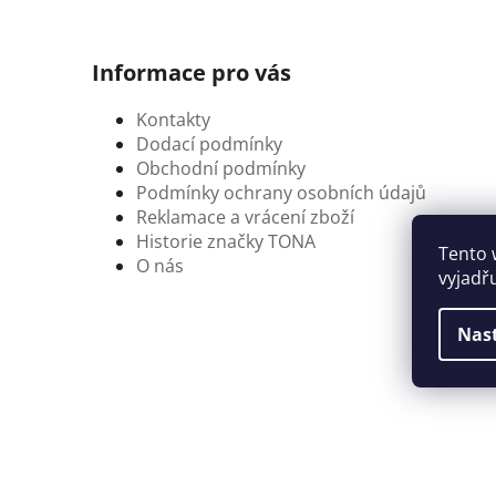
Informace pro vás
Kontakty
Dodací podmínky
Obchodní podmínky
Podmínky ochrany osobních údajů
Reklamace a vrácení zboží
Historie značky TONA
Tento 
O nás
vyjadř
Nas