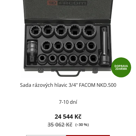
DOPRAVA
ZDARMA
Sada rázových hlavic 3/4" FACOM NKD.500
7-10 dní
24 544 Kč
35 062 Kč
(–30 %)