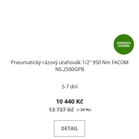
DOPRAVA
ZDARMA
Pneumatický rázový utahovák 1/2" 950 Nm FACOM
NS.2500GPB
5-7 dní
10 440 Kč
13 737 Kč
(–24 %)
DETAIL