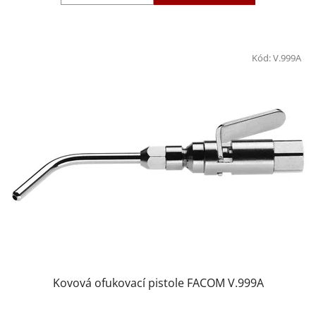
Kód:
V.999A
Kovová ofukovací pistole FACOM V.999A