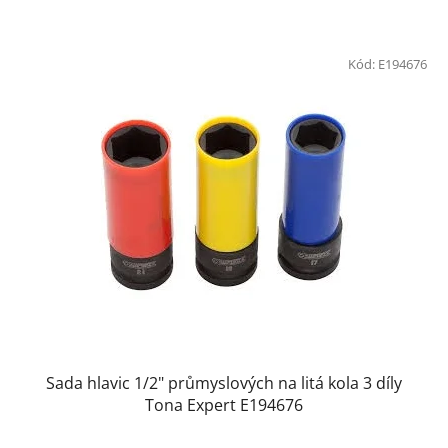
Kód:
E194676
Sada hlavic 1/2" průmyslových na litá kola 3 díly
Tona Expert E194676