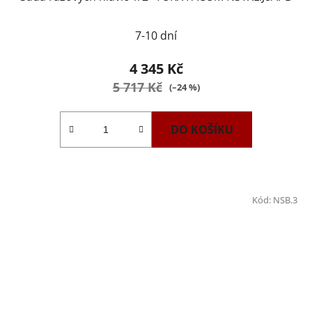
7-10 dní
4 345 Kč
5 717 Kč
(–24 %)
DO KOŠÍKU
Kód:
NSB.3