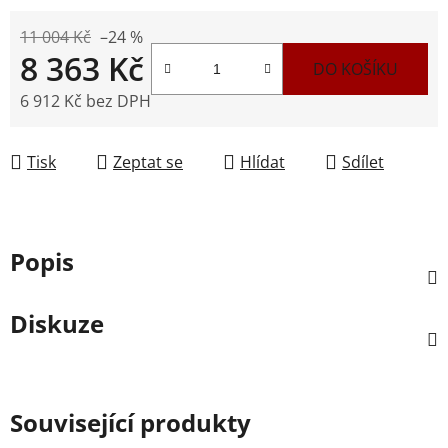
11 004 Kč
–24 %
8 363 Kč
DO KOŠÍKU
6 912 Kč
bez DPH
Měrná cena:
Tisk
Zeptat se
Hlídat
Sdílet
Popis
Diskuze
Související produkty