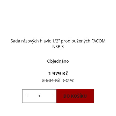
Sada rázových hlavic 1/2" prodloužených FACOM
NSB.3
Objednáno
1 979 Kč
2 604 Kč
(–24 %)
DO KOŠÍKU