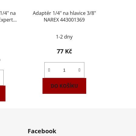
1/4" na
Adaptér 1/4" na hlavice 3/8"
Expert
NAREX 443001369
1-2 dny
77 Kč
)
DO KOŠÍKU
Facebook