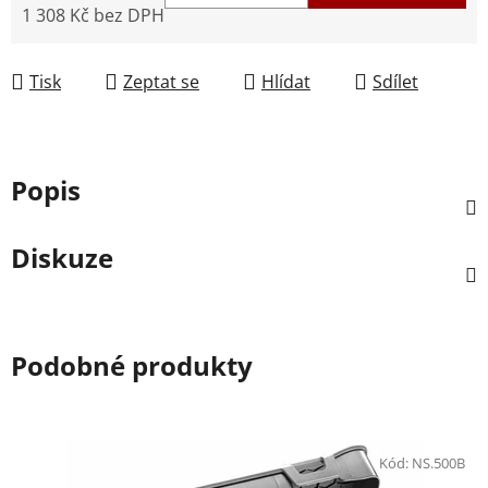
1 308 Kč bez DPH
Měrná cena:
Tisk
Zeptat se
Hlídat
Sdílet
Popis
Diskuze
Podobné produkty
Kód:
NS.500B