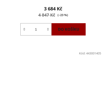
3 684 Kč
4 847 Kč
(–23 %)
DO KOŠÍKU
Kód:
443001405