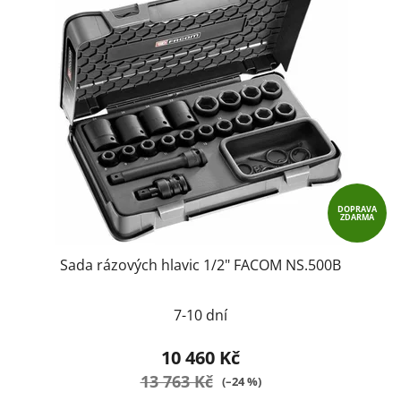
DOPRAVA
ZDARMA
Sada rázových hlavic 1/2" FACOM NS.500B
7-10 dní
10 460 Kč
13 763 Kč
(–24 %)