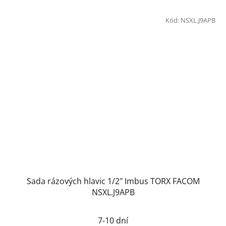
Kód:
NSXL.J9APB
Sada rázových hlavic 1/2" Imbus TORX FACOM
NSXL.J9APB
7-10 dní