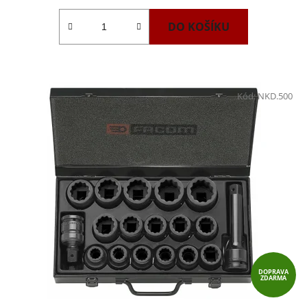
DO KOŠÍKU
Kód:
NKD.500
DOPRAVA
ZDARMA