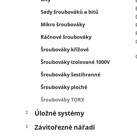
Sady šroubováků a bitů
Mikro šroubováky
Ráčnové šroubováky
Šroubováky křížové
Šroubováky izolované 1000V
Šroubováky šestihranné
Šroubováky ploché
Šroubováky TORX
Úložné systémy
Závitořezné nářadí