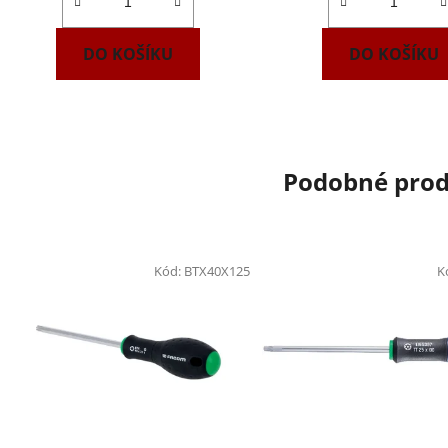
DO KOŠÍKU
DO KOŠÍKU
Podobné pro
Kód:
BTX40X125
K