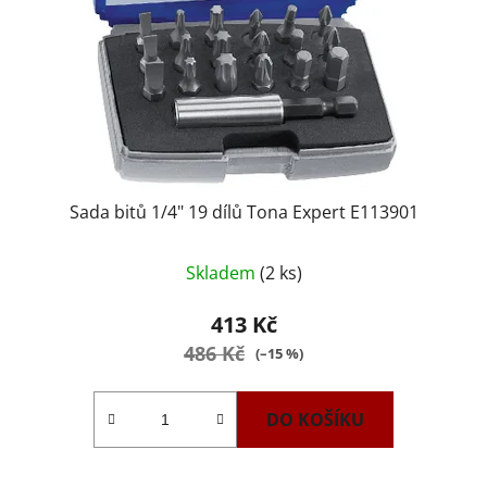
Sada bitů 1/4" 19 dílů Tona Expert E113901
Skladem
(2 ks)
413 Kč
486 Kč
(–15 %)
DO KOŠÍKU