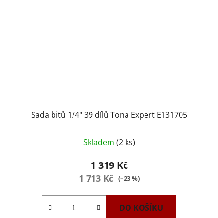
Sada bitů 1/4" 39 dílů Tona Expert E131705
Skladem
(2 ks)
1 319 Kč
1 713 Kč
(–23 %)
DO KOŠÍKU