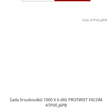
Kód:
ATPVE.J6PB
Sada šroubováků 1000 V 6 dílů PROTWIST FACOM
ATPVE.J6PB