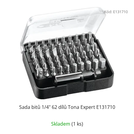
Kód:
E131710
Sada bitů 1/4" 62 dílů Tona Expert E131710
Skladem
(1 ks)