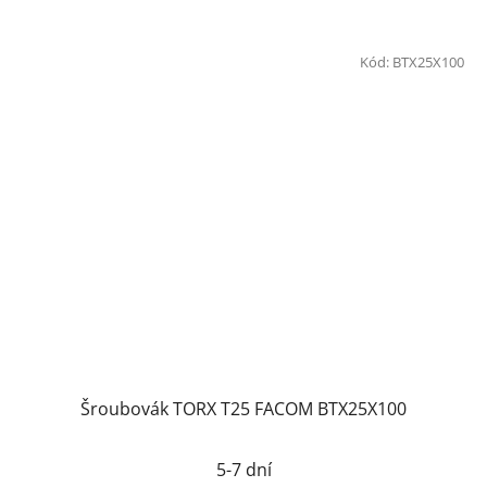
Kód:
BTX25X100
Šroubovák TORX T25 FACOM BTX25X100
5-7 dní