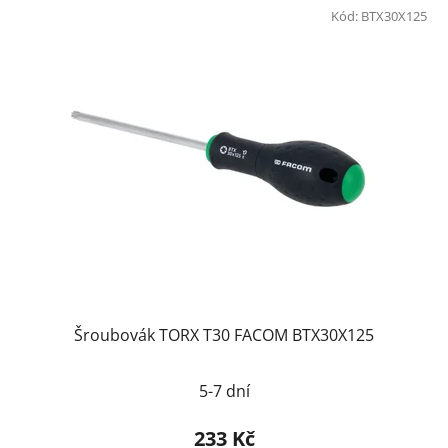
Kód:
BTX30X125
Šroubovák TORX T30 FACOM BTX30X125
5-7 dní
233 Kč