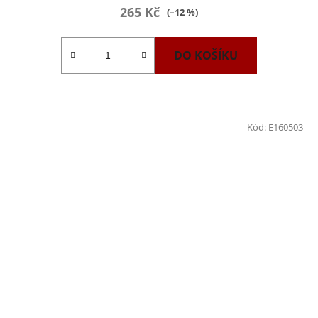
265 Kč
(–12 %)
DO KOŠÍKU
Kód:
E160503