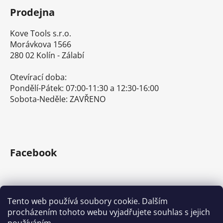
Prodejna
Kove Tools s.r.o.
Morávkova 1566
280 02 Kolín - Zálabí
Otevírací doba:
Pondělí-Pátek: 07:00-11:30 a 12:30-16:00
Sobota-Neděle: ZAVŘENO
Facebook
Tento web používá soubory cookie. Dalším
procházením tohoto webu vyjadřujete souhlas s jejich
E-shop s ručním nářadím
Nářadí Stanley a DeWALT