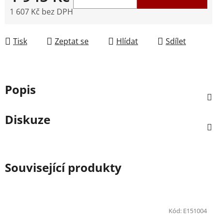
1 607 Kč bez DPH
Měrná cena:
Tisk
Zeptat se
Hlídat
Sdílet
Popis
Diskuze
Související produkty
Kód:
E151004