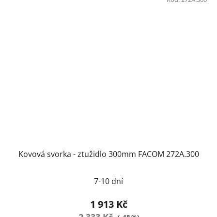
Kovová svorka - ztužidlo 300mm FACOM 272A.300
7-10 dní
1 913 Kč
2 333 Kč