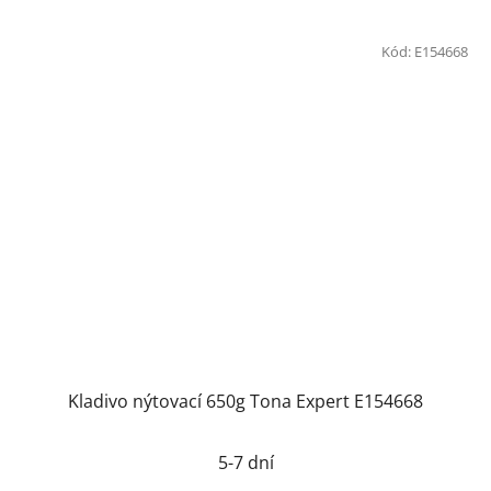
Kód:
E154668
Kladivo nýtovací 650g Tona Expert E154668
5-7 dní