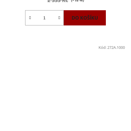
(–18 %)
DO KOŠÍKU
Kód:
272A.1000