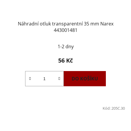
Náhradní otluk transparentní 35 mm Narex
443001481
1-2 dny
56 Kč
DO KOŠÍKU
Kód:
205C.30