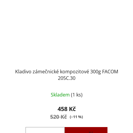
Kladivo zámečnické kompozitové 300g FACOM
205C.30
Skladem
(1 ks)
458 Kč
520 Kč
(–11 %)