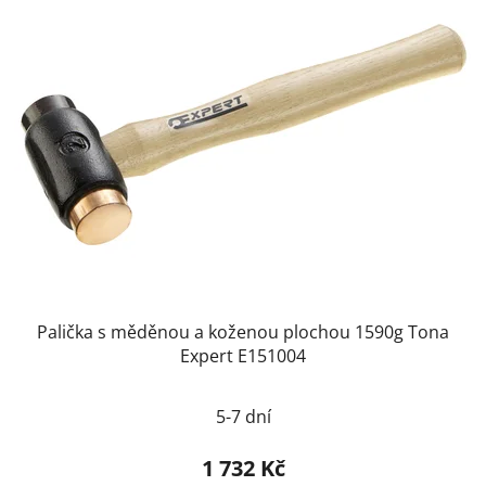
Palička s měděnou a koženou plochou 1590g Tona
Expert E151004
5-7 dní
1 732 Kč