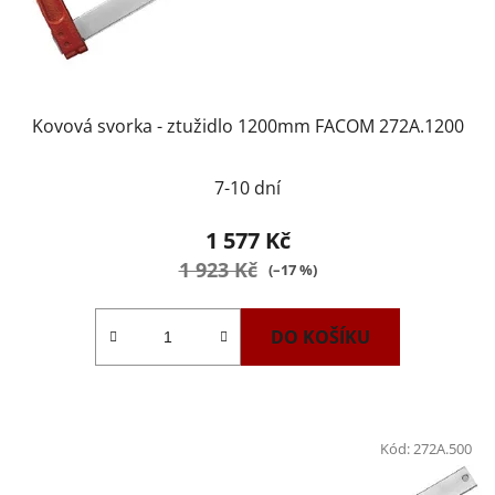
Kovová svorka - ztužidlo 1200mm FACOM 272A.1200
7-10 dní
1 577 Kč
1 923 Kč
(–17 %)
DO KOŠÍKU
Kód:
272A.500