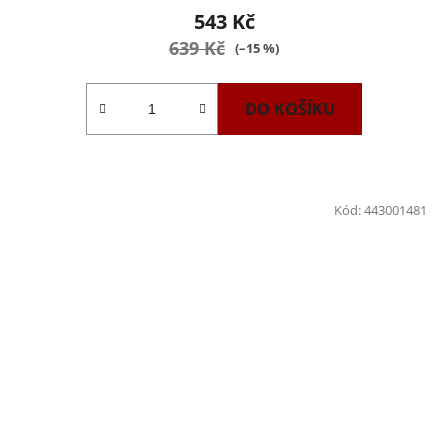
543 Kč
639 Kč
(–15 %)
DO KOŠÍKU
Kód:
443001481