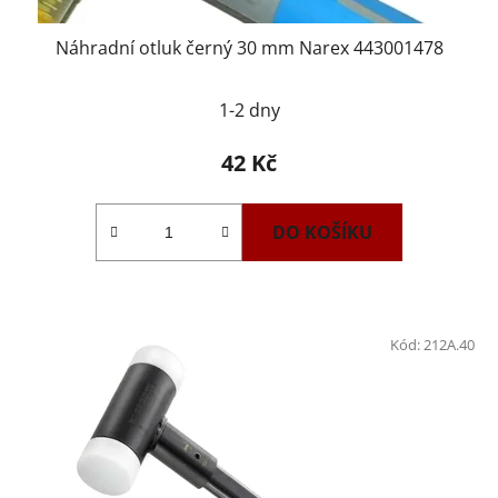
Náhradní otluk černý 30 mm Narex 443001478
1-2 dny
42 Kč
DO KOŠÍKU
Kód:
212A.40