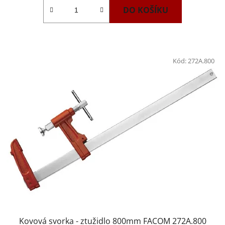
DO KOŠÍKU
Kód:
272A.800
Kovová svorka - ztužidlo 800mm FACOM 272A.800