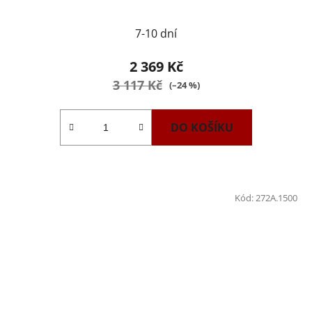
7-10 dní
2 369 Kč
3 117 Kč
(–24 %)
DO KOŠÍKU
Kód:
272A.1500