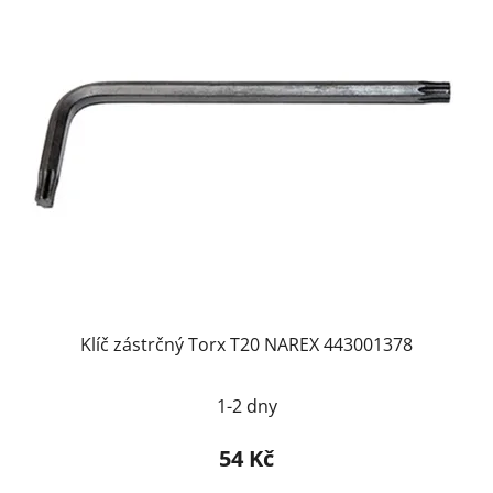
Klíč zástrčný Torx T20 NAREX 443001378
1-2 dny
54 Kč