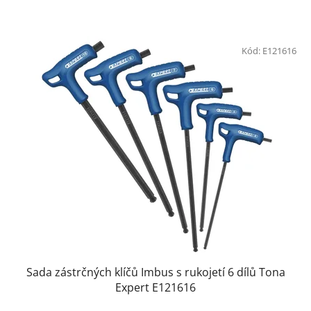
Kód:
E121616
Sada zástrčných klíčů Imbus s rukojetí 6 dílů Tona
Expert E121616