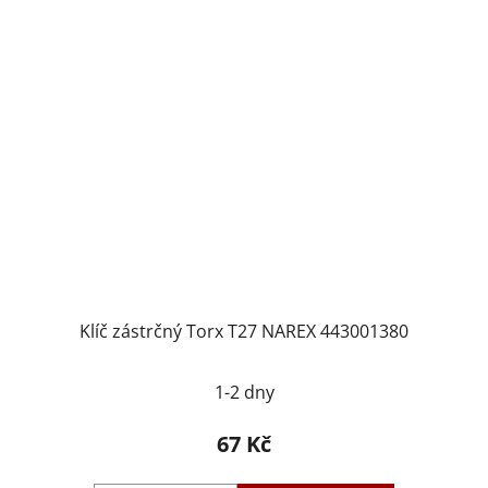
Klíč zástrčný Torx T27 NAREX 443001380
1-2 dny
67 Kč