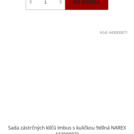
DO KOŠÍKU
Kód:
443000871
Sada zástrčných klíčů Imbus s kuličkou 9dílná NAREX