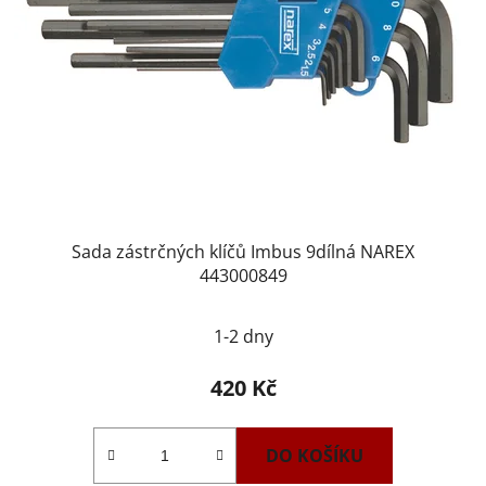
Sada zástrčných klíčů Imbus 9dílná NAREX
443000849
1-2 dny
420 Kč
DO KOŠÍKU