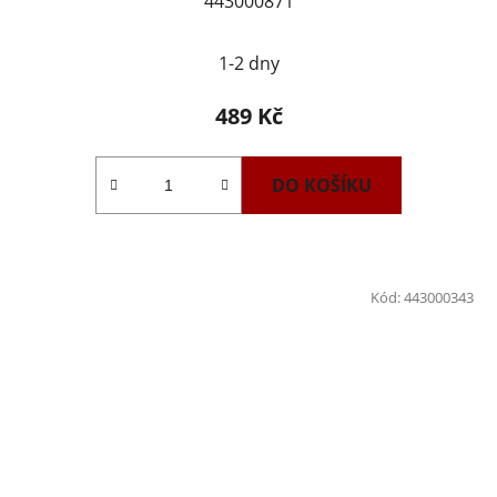
443000871
1-2 dny
489 Kč
DO KOŠÍKU
Kód:
443000343