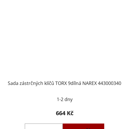
Sada zástrčných klíčů TORX 9dílná NAREX 443000340
1-2 dny
664 Kč