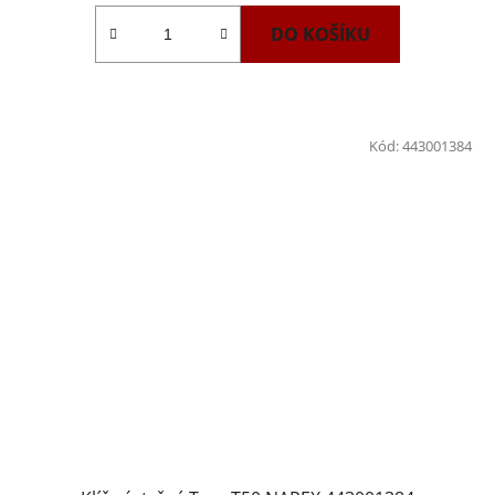
DO KOŠÍKU
Kód:
443001384