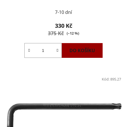
7-10 dní
330 Kč
375 Kč
(–12 %)
DO KOŠÍKU
Kód:
89S.27