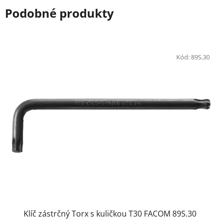
Podobné produkty
Kód:
89S.30
Klíč zástrčný Torx s kuličkou T30 FACOM 89S.30