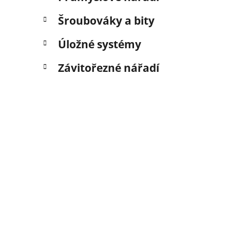
Šroubováky a bity
Úložné systémy
Závitořezné nářadí