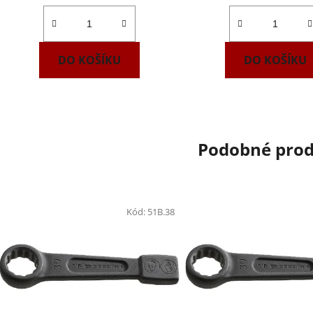
DO KOŠÍKU
DO KOŠÍKU
Podobné pro
Kód:
51B.38