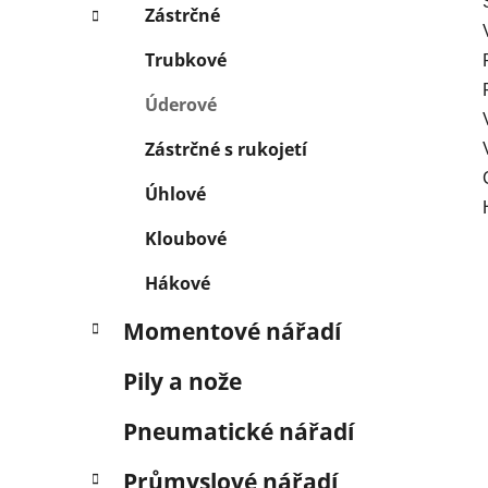
Zástrčné
Trubkové
Úderové
Zástrčné s rukojetí
Úhlové
Kloubové
Hákové
Momentové nářadí
Pily a nože
Pneumatické nářadí
Průmyslové nářadí