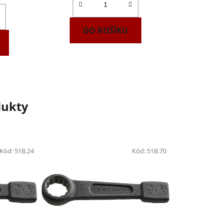
DO KOŠÍKU
dukty
Kód:
51B.24
Kód:
51B.70