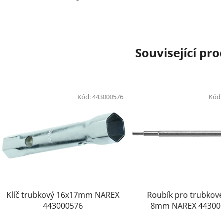
Související pr
Kód:
443000576
Kód
Klíč trubkový 16x17mm NAREX
Roubík pro trubkové
443000576
8mm NAREX 44300