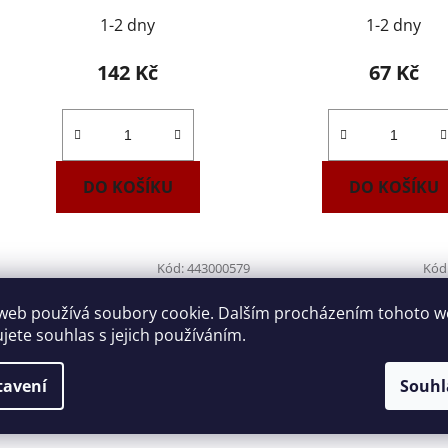
1-2 dny
1-2 dny
142 Kč
67 Kč
DO KOŠÍKU
DO KOŠÍKU
Kód:
443000579
Kód
web používá soubory cookie. Dalším procházením tohoto 
ujete souhlas s jejich používáním.
tavení
Souhl