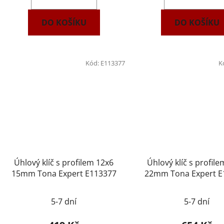
DO KOŠÍKU
DO KOŠÍKU
Kód:
E113377
K
Úhlový klíč s profilem 12x6
Úhlový klíč s profil
15mm Tona Expert E113377
22mm Tona Expert E
5-7 dní
5-7 dní