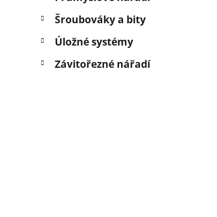
Šroubováky a bity
Úložné systémy
Závitořezné nářadí