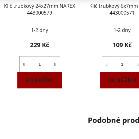
Klíč trubkový 24x27mm NAREX
Klíč trubkový 6x7mm NAREX
443000579
443000571
1-2 dny
1-2 dny
229 Kč
109 Kč
DO KOŠÍKU
DO KOŠÍKU
Podobné pro