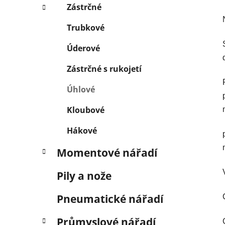
Zástrčné
Trubkové
Úderové
Zástrčné s rukojetí
Úhlové
Kloubové
Hákové
Momentové nářadí
Pily a nože
Pneumatické nářadí
Průmyslové nářadí