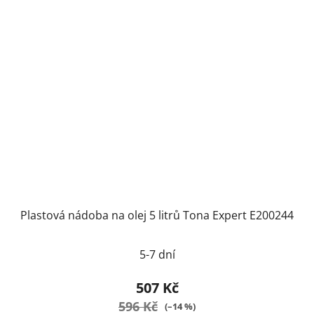
Plastová nádoba na olej 5 litrů Tona Expert E200244
5-7 dní
507 Kč
596 Kč
(–14 %)