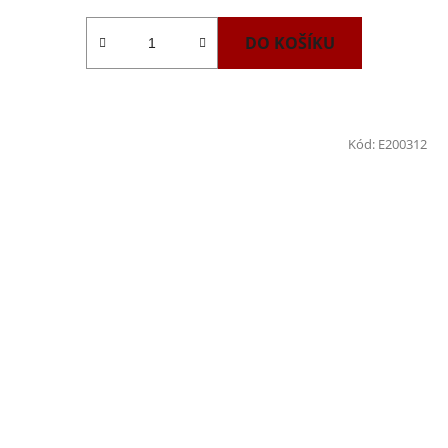
DO KOŠÍKU
Kód:
E200312