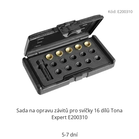
Kód:
E200310
Sada na opravu závitů pro svíčky 16 dílů Tona
Expert E200310
5-7 dní