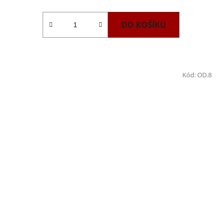
DO KOŠÍKU
Kód:
OD.8