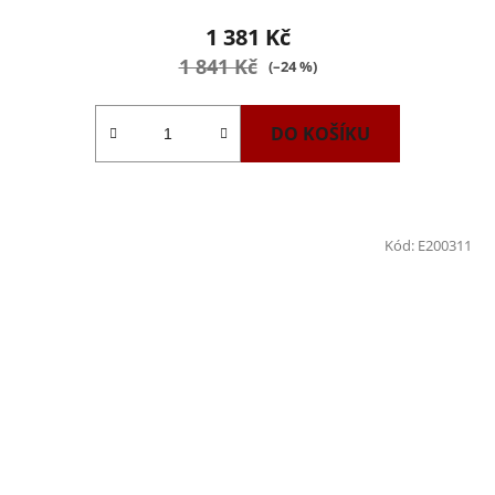
1 381 Kč
1 841 Kč
(–24 %)
DO KOŠÍKU
Kód:
E200311