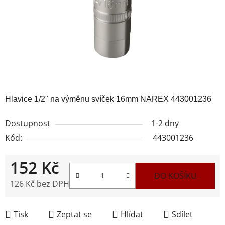
Hlavice 1/2" na výměnu svíček 16mm NAREX 443001236
Dostupnost
1-2 dny
Kód:
443001236
152 Kč
DO KOŠÍKU
126 Kč bez DPH
Měrná cena:
Tisk
Zeptat se
Hlídat
Sdílet