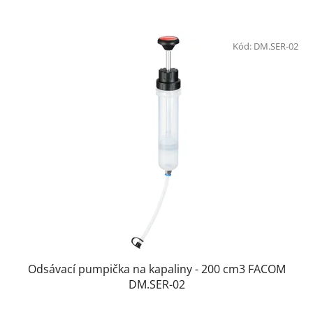
hvězdiček.
Kód:
DM.SER-02
Odsávací pumpička na kapaliny - 200 cm3 FACOM
DM.SER-02