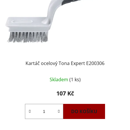
Kartáč ocelový Tona Expert E200306
Skladem
(1 ks)
107 Kč
DO KOŠÍKU