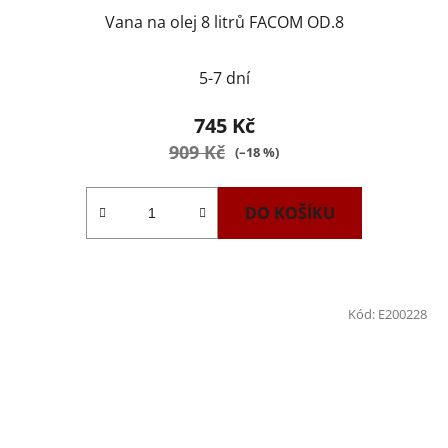
Vana na olej 8 litrů FACOM OD.8
5-7 dní
745 Kč
909 Kč
(–18 %)
DO KOŠÍKU
Kód:
E200228