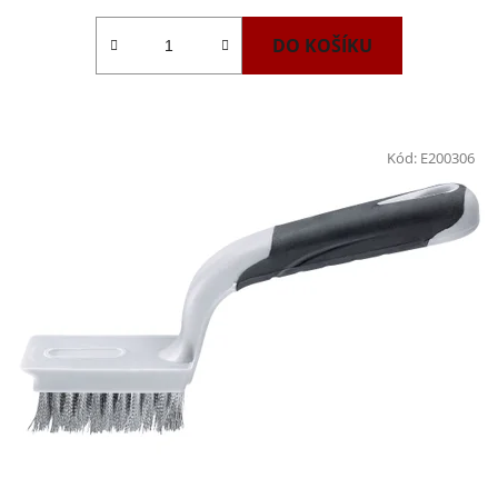
DO KOŠÍKU
Kód:
E200306