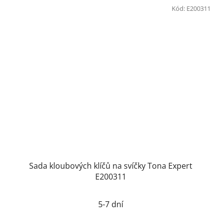
Kód:
E200311
Sada kloubových klíčů na svíčky Tona Expert
E200311
5-7 dní