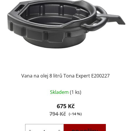
Vana na olej 8 litrů Tona Expert E200227
Skladem
(1 ks)
675 Kč
794 Kč
(–14 %)