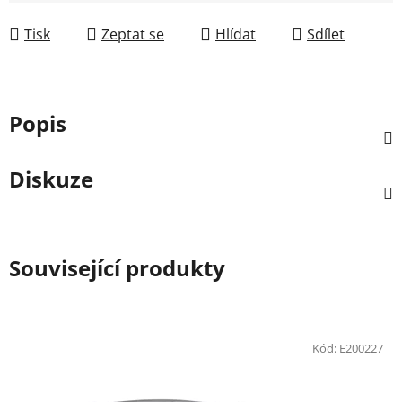
Měrná cena:
Tisk
Zeptat se
Hlídat
Sdílet
Popis
Diskuze
Související produkty
Kód:
E200227