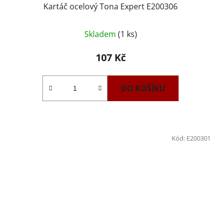
Kartáč ocelový Tona Expert E200306
Skladem
(1 ks)
107 Kč
DO KOŠÍKU
Kód:
E200301