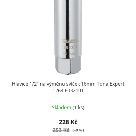
Hlavice 1/2" na výměnu svíček 16mm Tona Expert
1264 E032101
Skladem
(1 ks)
228 Kč
253 Kč
(–9 %)