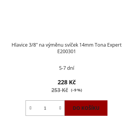
Hlavice 3/8" na výměnu svíček 14mm Tona Expert
E200301
5-7 dní
228 Kč
253 Kč
(–9 %)
DO KOŠÍKU