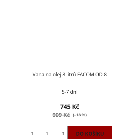
Vana na olej 8 litrů FACOM OD.8
5-7 dní
745 Kč
909 Kč
(–18 %)
DO KOŠÍKU