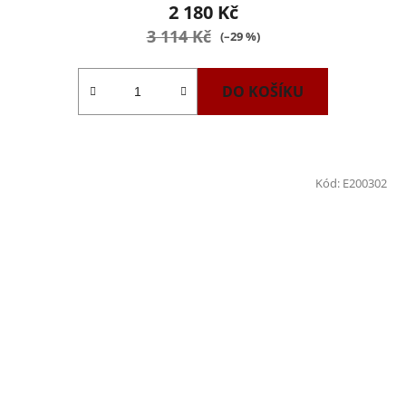
2 180 Kč
3 114 Kč
(–29 %)
DO KOŠÍKU
Kód:
E200302