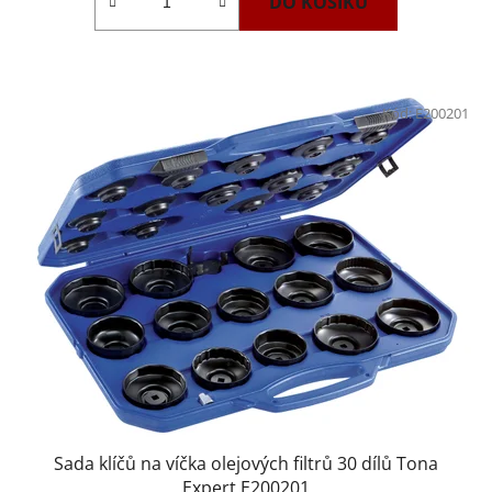
DO KOŠÍKU
Kód:
E200201
Sada klíčů na víčka olejových filtrů 30 dílů Tona
Expert E200201