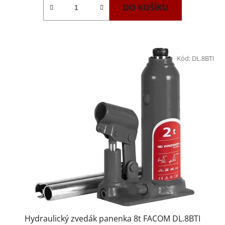
DO KOŠÍKU
Kód:
DL.8BTI
Hydraulický zvedák panenka 8t FACOM DL.8BTI