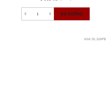
DO KOŠÍKU
Kód:
DL.32APB