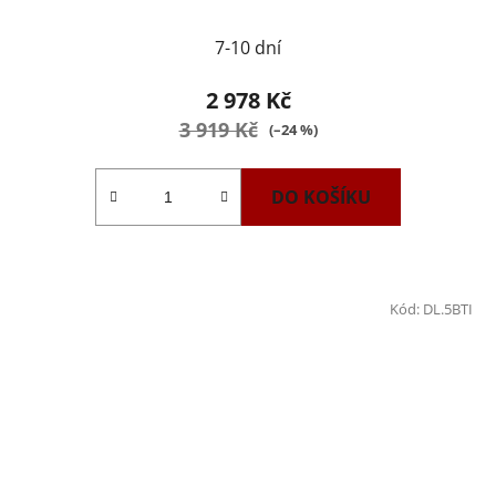
7-10 dní
2 978 Kč
3 919 Kč
(–24 %)
DO KOŠÍKU
Kód:
DL.5BTI