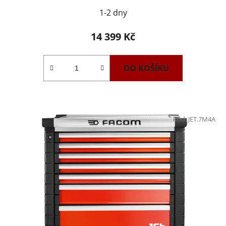
1-2 dny
14 399 Kč
DO KOŠÍKU
Kód:
JET.7M4A