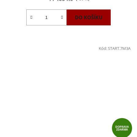
DO KOŠÍKU
Kód:
START.7M3A
DOPRAVA
ZDARMA