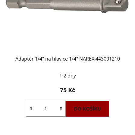
Adaptér 1/4" na hlavice 1/4" NAREX 443001210
1-2 dny
75 Kč
DO KOŠÍKU