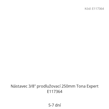
Kód:
E117364
Nástavec 3/8" prodlužovací 250mm Tona Expert
E117364
5-7 dní