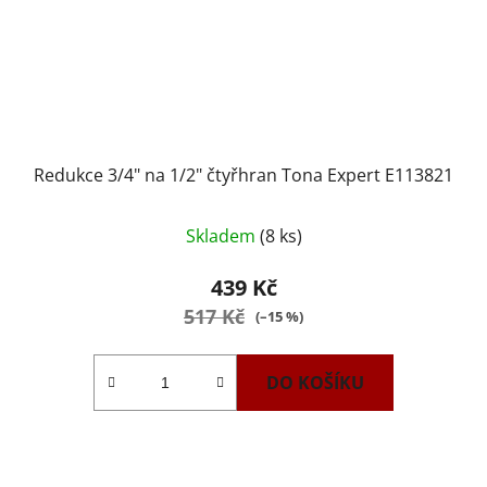
Redukce 3/4" na 1/2" čtyřhran Tona Expert E113821
Skladem
(8 ks)
439 Kč
517 Kč
(–15 %)
DO KOŠÍKU