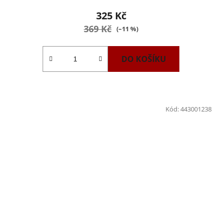
325 Kč
369 Kč
(–11 %)
DO KOŠÍKU
Kód:
443001238