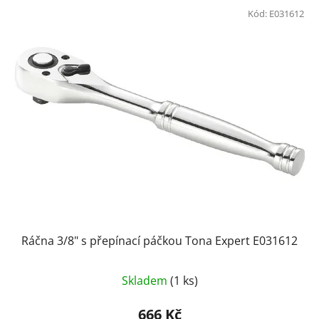
Kód:
E031612
Ráčna 3/8" s přepínací páčkou Tona Expert E031612
Skladem
(1 ks)
666 Kč