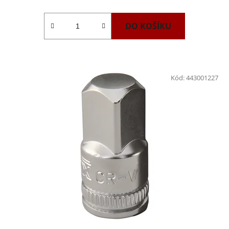
DO KOŠÍKU
Kód:
443001227