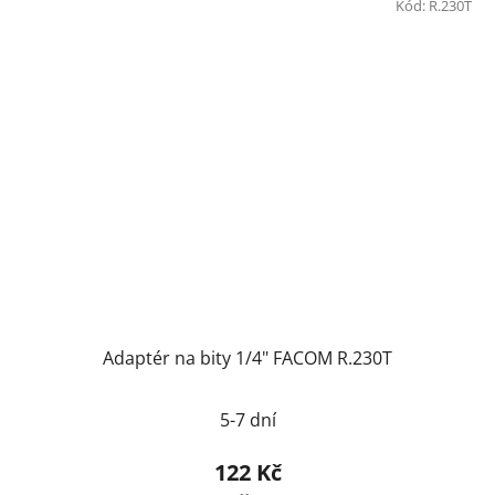
Kód:
R.230T
Adaptér na bity 1/4" FACOM R.230T
5-7 dní
122 Kč