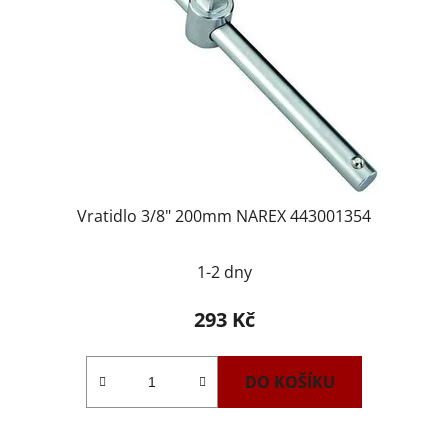
Vratidlo 3/8" 200mm NAREX 443001354
1-2 dny
293 Kč
DO KOŠÍKU