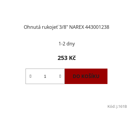
Ohnutá rukojeť 3/8" NAREX 443001238
1-2 dny
253 Kč
DO KOŠÍKU
Kód:
J.161B