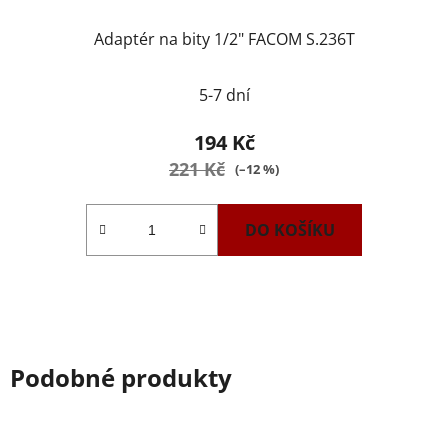
Adaptér na bity 1/2" FACOM S.236T
5-7 dní
194 Kč
221 Kč
(–12 %)
DO KOŠÍKU
Podobné produkty