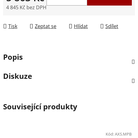
4 845 Kč bez DPH
Měrná cena:
Tisk
Zeptat se
Hlídat
Sdílet
Popis
Diskuze
Související produkty
Kód:
AXS.MPB