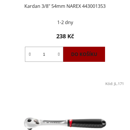
Kardan 3/8" 54mm NAREX 443001353
1-2 dny
238 Kč
DO KOŠÍKU
Kód:
JL.171