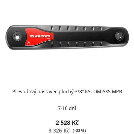
Převodový nástavec plochý 3/8" FACOM AXS.MPB
7-10 dní
2 528 Kč
3 326 Kč
(–23 %)