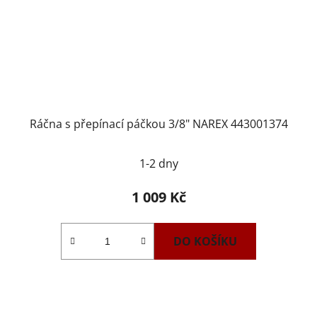
Ráčna s přepínací páčkou 3/8" NAREX 443001374
1-2 dny
1 009 Kč
DO KOŠÍKU