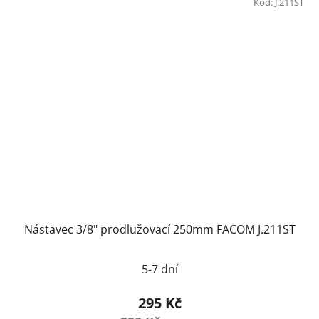
Kód:
J.211ST
Nástavec 3/8" prodlužovací 250mm FACOM J.211ST
5-7 dní
295 Kč