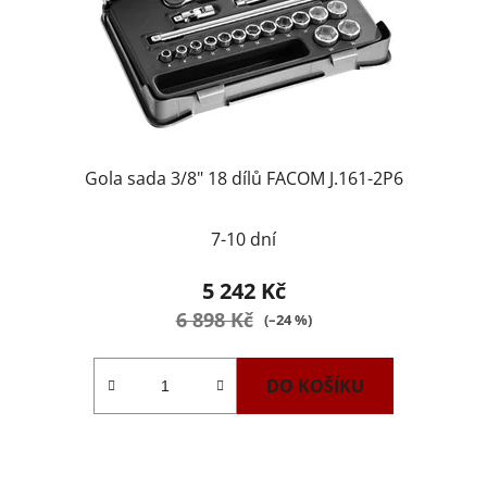
Gola sada 3/8" 18 dílů FACOM J.161-2P6
7-10 dní
5 242 Kč
6 898 Kč
(–24 %)
DO KOŠÍKU