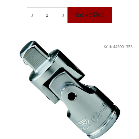
DO KOŠÍKU
Kód:
443001353