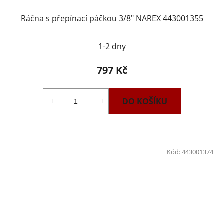
Ráčna s přepínací páčkou 3/8" NAREX 443001355
1-2 dny
797 Kč
DO KOŠÍKU
Kód:
443001374