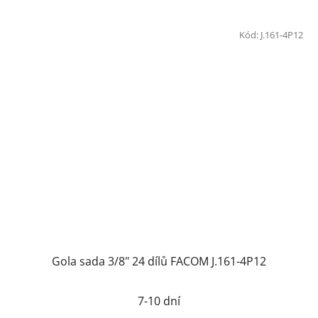
Kód:
J.161-4P12
Gola sada 3/8" 24 dílů FACOM J.161-4P12
7-10 dní