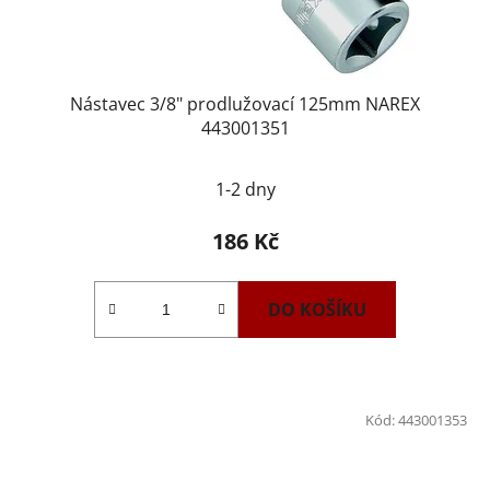
Nástavec 3/8" prodlužovací 125mm NAREX
443001351
1-2 dny
186 Kč
DO KOŠÍKU
Kód:
443001353