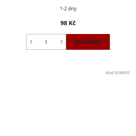
1-2 dny
98 Kč
DO KOŠÍKU
Kód:
E030932