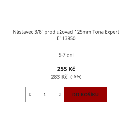
Nástavec 3/8" prodlužovací 125mm Tona Expert
E113850
5-7 dní
255 Kč
283 Kč
(–9 %)
DO KOŠÍKU