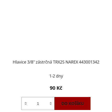
Hlavice 3/8" zástrčná TRX25 NAREX 443001342
1-2 dny
90 Kč
DO KOŠÍKU