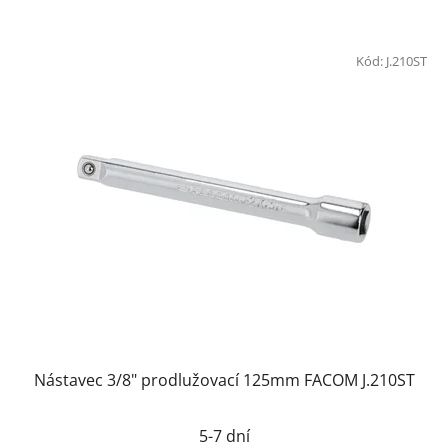
Kód:
J.210ST
Nástavec 3/8" prodlužovací 125mm FACOM J.210ST
5-7 dní