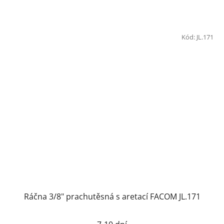
Kód:
JL.171
Ráčna 3/8" prachutěsná s aretací FACOM JL.171