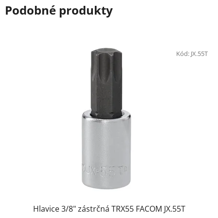
Podobné produkty
Kód:
JX.55T
Hlavice 3/8" zástrčná TRX55 FACOM JX.55T