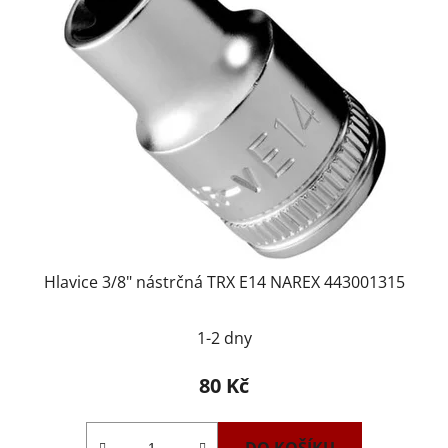
Hlavice 3/8" nástrčná TRX E14 NAREX 443001315
1-2 dny
80 Kč
DO KOŠÍKU