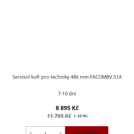
Servisní kufr pro techniky 486 mm FACOMBV.51A
7-10 dní
8 895 Kč
11 703 Kč
(–23 %)
DO KOŠÍKU