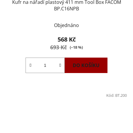
Kufr na nářadí plastový 411 mm Tool Box FACOM
BP.C16NPB
Objednáno
568 Kč
693 Kč
(–18 %)
DO KOŠÍKU
Kód:
BT.200