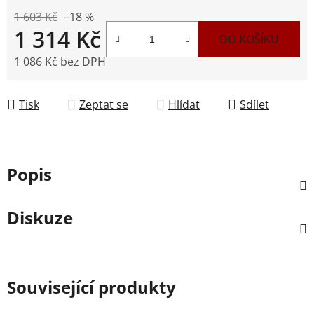
1 603 Kč
–18 %
1 314 Kč
DO KOŠÍKU
1 086 Kč bez DPH
Měrná cena:
Tisk
Zeptat se
Hlídat
Sdílet
Popis
Diskuze
Související produkty