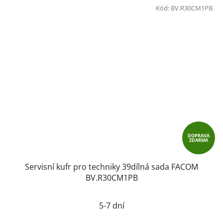
Kód:
BV.R30CM1PB
DOPRAVA
ZDARMA
Servisní kufr pro techniky 39dílná sada FACOM
BV.R30CM1PB
5-7 dní