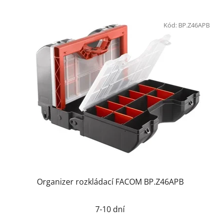
Kód:
BP.Z46APB
Organizer rozkládací FACOM BP.Z46APB
7-10 dní