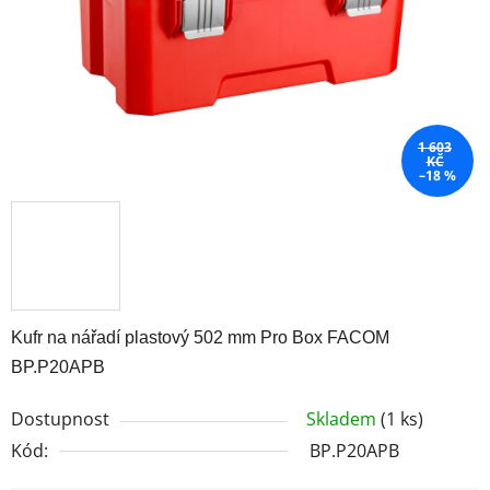
1 603
KČ
–18 %
Kufr na nářadí plastový 502 mm Pro Box FACOM
BP.P20APB
Dostupnost
Skladem
(1 ks)
Kód:
BP.P20APB