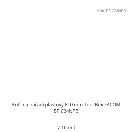
Kód:
BP.C24NPB
Kufr na nářadí plastový 610 mm Tool Box FACOM
BP.C24NPB
7-10 dní