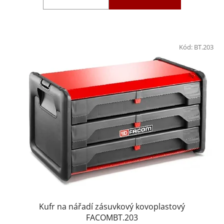
Kód:
BT.203
Kufr na nářadí zásuvkový kovoplastový
FACOMBT.203