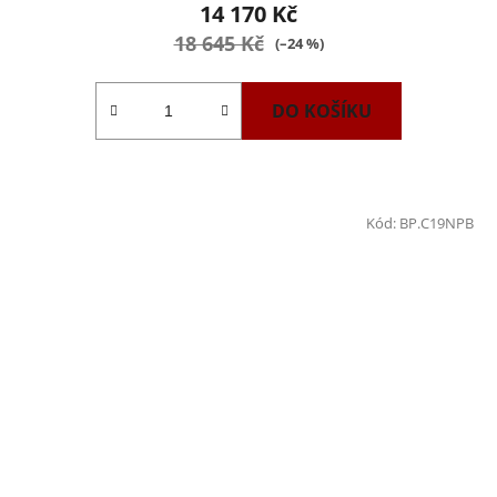
14 170 Kč
18 645 Kč
(–24 %)
DO KOŠÍKU
Kód:
BP.C19NPB