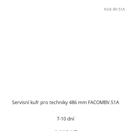
Kód:
BV.51A
Servisní kufr pro techniky 486 mm FACOMBV.51A
7-10 dní