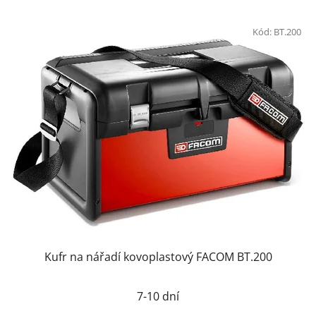
Kód:
BT.200
Kufr na nářadí kovoplastový FACOM BT.200
7-10 dní