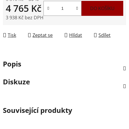
4 765 Kč
DO KOŠÍKU
3 938 Kč bez DPH
Měrná cena:
Tisk
Zeptat se
Hlídat
Sdílet
Popis
Diskuze
Související produkty