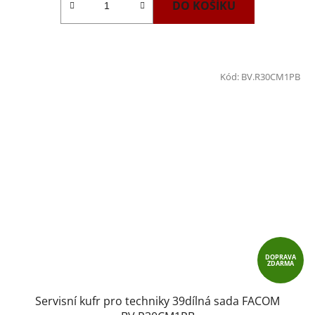
DO KOŠÍKU
Kód:
BV.R30CM1PB
DOPRAVA
ZDARMA
Servisní kufr pro techniky 39dílná sada FACOM