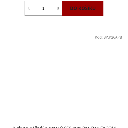
DO KOŠÍKU
Kód:
BP.P26APB