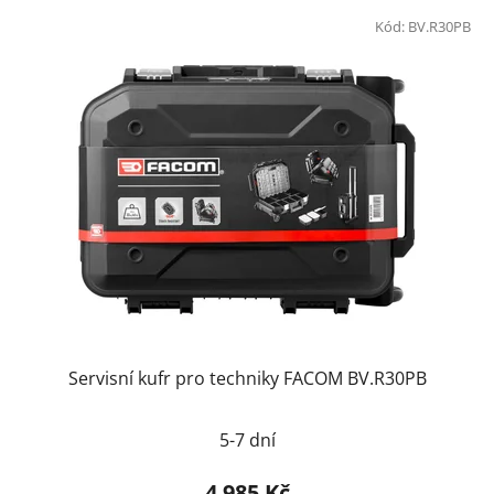
Kód:
BV.R30PB
Servisní kufr pro techniky FACOM BV.R30PB
5-7 dní
4 985 Kč