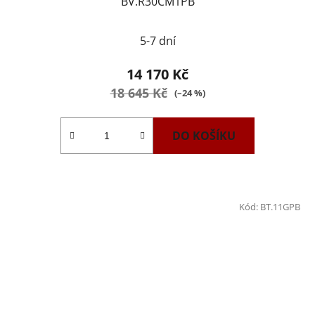
BV.R30CM1PB
5-7 dní
14 170 Kč
18 645 Kč
(–24 %)
DO KOŠÍKU
Kód:
BT.11GPB