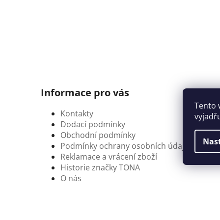
Informace pro vás
Tento 
Kontakty
vyjadř
Dodací podmínky
Obchodní podmínky
Nas
Podmínky ochrany osobních údajů
Reklamace a vrácení zboží
Historie značky TONA
O nás