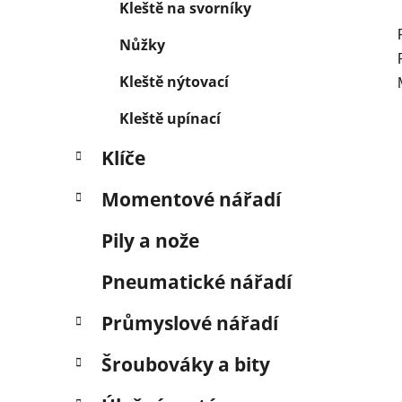
Kleště na svorníky
Nůžky
Kleště nýtovací
Kleště upínací
Klíče
Momentové nářadí
Pily a nože
Pneumatické nářadí
Průmyslové nářadí
Šroubováky a bity