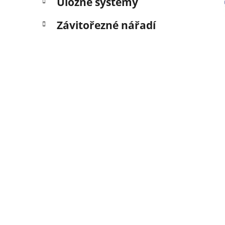
Úložné systémy
Závitořezné nářadí