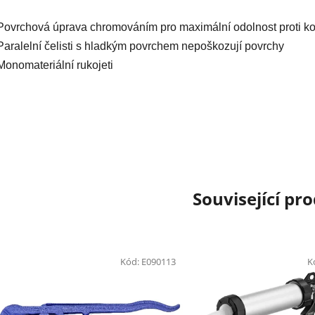
Povrchová úprava chromováním pro maximální odolnost proti ko
Paralelní čelisti s hladkým povrchem nepoškozují povrchy
Monomateriální rukojeti
Související pr
Kód:
E090113
K