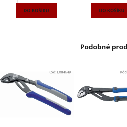
DO KOŠÍKU
DO KOŠÍKU
Podobné pro
Kód:
E084649
Kód