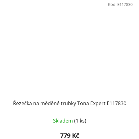
Kód:
E117830
Řezečka na měděné trubky Tona Expert E117830
Skladem
(1 ks)
779 Kč