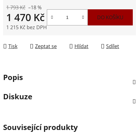
1 793 Kč
–18 %
1 470 Kč
DO KOŠÍKU
1 215 Kč bez DPH
Měrná cena:
Tisk
Zeptat se
Hlídat
Sdílet
Popis
Diskuze
Související produkty