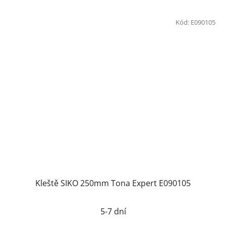
Kód:
E090105
Kleště SIKO 250mm Tona Expert E090105
5-7 dní