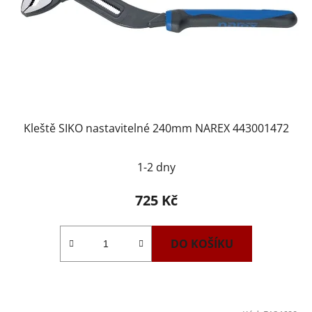
Kleště SIKO nastavitelné 240mm NAREX 443001472
1-2 dny
725 Kč
DO KOŠÍKU