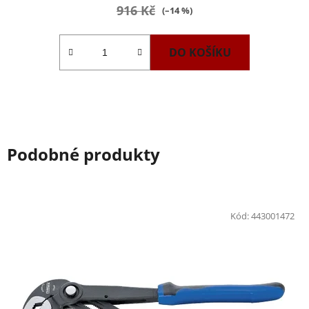
916 Kč
(–14 %)
DO KOŠÍKU
Podobné produkty
Kód:
443001472