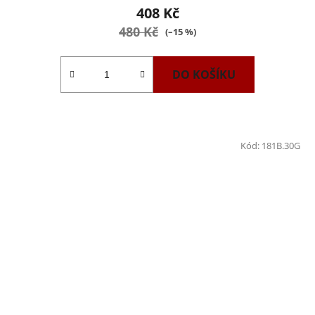
408 Kč
480 Kč
(–15 %)
DO KOŠÍKU
Kód:
181B.30G