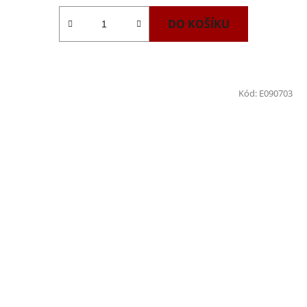
DO KOŠÍKU
Kód:
E090703