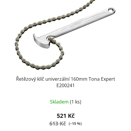
Řetězový klíč univerzální 160mm Tona Expert
E200241
Skladem
(1 ks)
521 Kč
613 Kč
(–15 %)