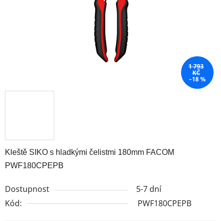
1 793
KČ
–18 %
Kleště SIKO s hladkými čelistmi 180mm FACOM
PWF180CPEPB
Dostupnost
5-7 dní
Kód:
PWF180CPEPB