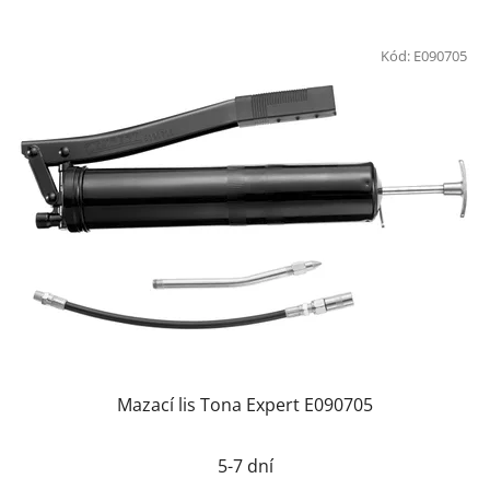
Kód:
E090705
Mazací lis Tona Expert E090705
5-7 dní