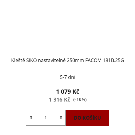
Kleště SIKO nastavitelné 250mm FACOM 181B.25G
5-7 dní
1 079 Kč
1 316 Kč
(–18 %)
DO KOŠÍKU