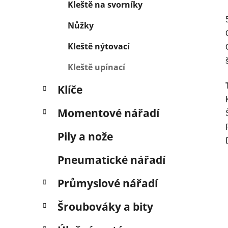
Kleště na svorníky
Nůžky
Kleště nýtovací
Kleště upínací
Klíče
Momentové nářadí
Pily a nože
Pneumatické nářadí
Průmyslové nářadí
Šroubováky a bity