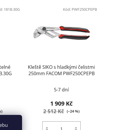
d:
181B.30G
Kód:
PWF250CPEPB
telné
Kleště SIKO s hladkými čelistmi
B.30G
250mm FACOM PWF250CPEPB
5-7 dní
1 909 Kč
2 512 Kč
%)
(–24 %)
webu