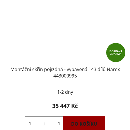
DOPRAVA
ZDARMA
Montážní skříň pojízdná - vybavená 143 dílů Narex
443000995
1-2 dny
35 447 Kč
DO KOŠÍKU