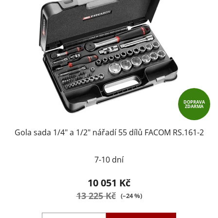
DOPRAVA
ZDARMA
Gola sada 1/4" a 1/2" nářadí 55 dílů FACOM RS.161-2
7-10 dní
10 051 Kč
13 225 Kč
(–24 %)