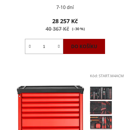
7-10 dní
28 257 Kč
40 367 Kč
(–30 %)
DO KOŠÍKU
Kód:
START.M4ACM