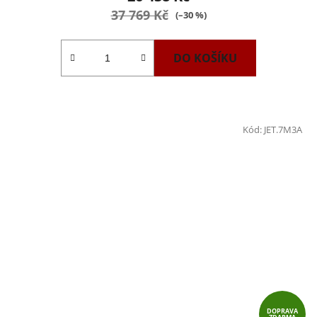
37 769 Kč
(–30 %)
DO KOŠÍKU
Kód:
JET.7M3A
DOPRAVA