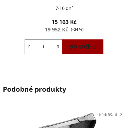
7-10 dní
15 163 Kč
19 952 Kč
(–24 %)
DO KOŠÍKU
Podobné produkty
Kód:
RS.161-2