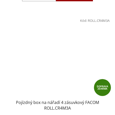
Kód:
ROLL.CR4M3A
DOPRAVA
ZDARMA
Pojízdný box na nářadí 4 zásuvkový FACOM
ROLL.CR4M3A