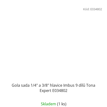
Kód:
E034802
Gola sada 1/4" a 3/8" hlavice Imbus 9 dílů Tona
Expert E034802
Skladem
(1 ks)