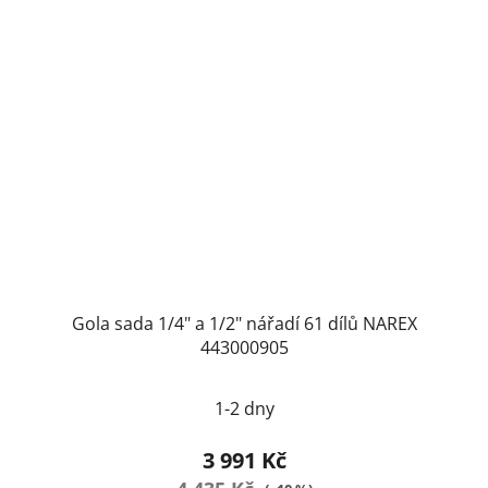
Gola sada 1/4" a 1/2" nářadí 61 dílů NAREX
443000905
1-2 dny
3 991 Kč