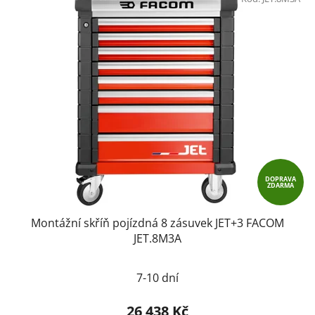
DOPRAVA
ZDARMA
Montážní skříň pojízdná 8 zásuvek JET+3 FACOM
JET.8M3A
7-10 dní
26 438 Kč