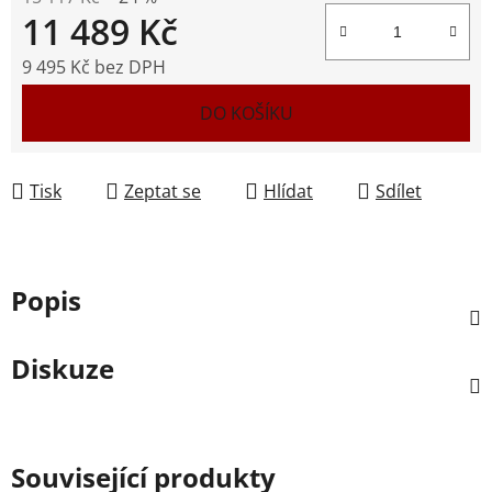
11 489 Kč
9 495 Kč bez DPH
Měrná cena:
DO KOŠÍKU
Tisk
Zeptat se
Hlídat
Sdílet
Popis
Diskuze
Související produkty