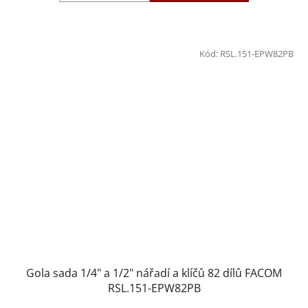
Kód:
RSL.151-EPW82PB
Gola sada 1/4" a 1/2" nářadí a klíčů 82 dílů FACOM
RSL.151-EPW82PB