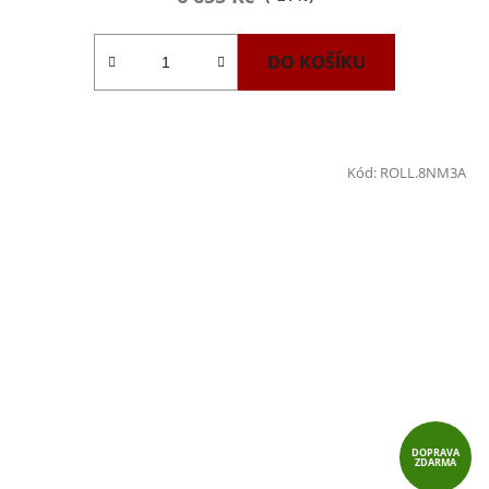
DO KOŠÍKU
Kód:
ROLL.8NM3A
DOPRAVA
ZDARMA