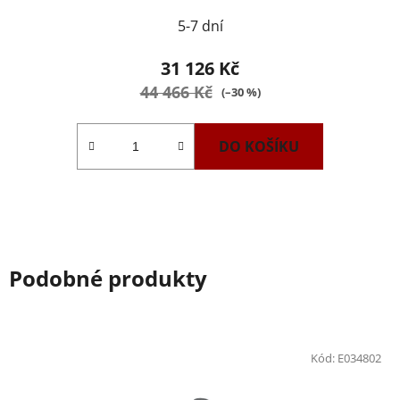
5-7 dní
31 126 Kč
44 466 Kč
(–30 %)
DO KOŠÍKU
Podobné produkty
Kód:
E034802