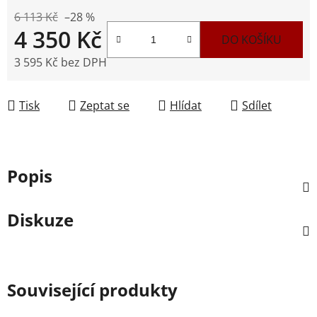
6 113 Kč
–28 %
4 350 Kč
DO KOŠÍKU
3 595 Kč bez DPH
Měrná cena:
Tisk
Zeptat se
Hlídat
Sdílet
Popis
Diskuze
Související produkty