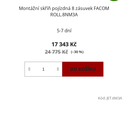
Montážní skříň pojízdná 8 zásuvek FACOM
ROLL.8NM3A
5-7 dní
17 343 Kč
24 775 Kč
(–30 %)
DO KOŠÍKU
Kód:
JET.6M3A