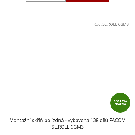
Kód:
SL.ROLL.6GM3
DOPRAVA
ZDARMA
Montážní skříň pojízdná - vybavená 138 dílů FACOM
SL.ROLL.6GM3