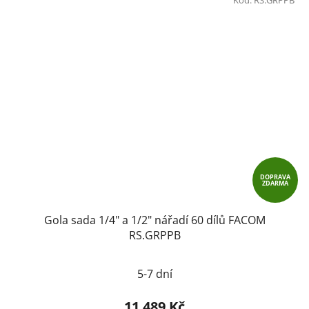
DOPRAVA
ZDARMA
Gola sada 1/4" a 1/2" nářadí 60 dílů FACOM
RS.GRPPB
5-7 dní
11 489 Kč