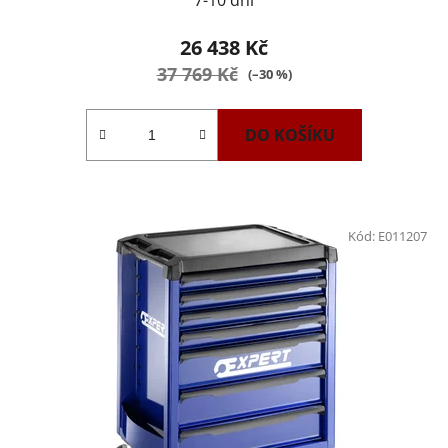
26 438 Kč
37 769 Kč
(–30 %)
DO KOŠÍKU
Kód:
E011207