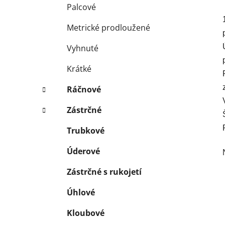
Palcové
Metrické prodloužené
Vyhnuté
Krátké
Ráčnové
Zástrčné
Trubkové
Úderové
Zástrčné s rukojetí
Úhlové
Kloubové