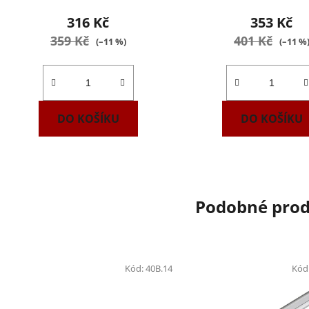
316 Kč
353 Kč
359 Kč
401 Kč
(–11 %)
(–11 %
DO KOŠÍKU
DO KOŠÍKU
Podobné pro
Kód:
40B.14
Kód