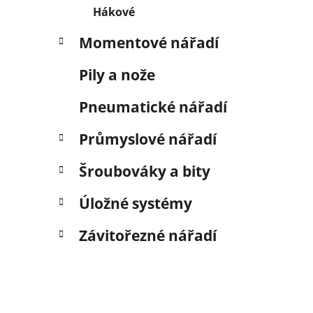
Hákové
Momentové nářadí
Pily a nože
Pneumatické nářadí
Průmyslové nářadí
Šroubováky a bity
Úložné systémy
Závitořezné nářadí