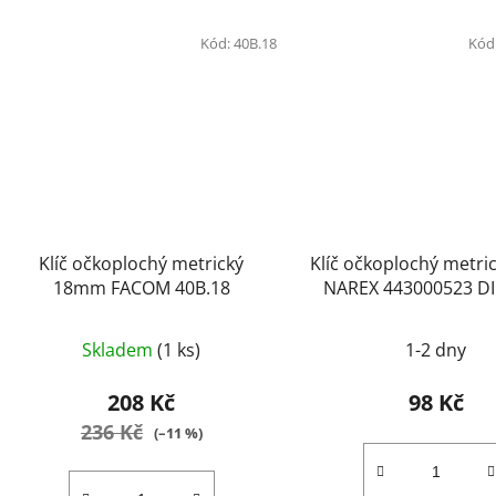
Kód:
40B.18
Kód
Klíč očkoplochý metrický
Klíč očkoplochý metr
18mm FACOM 40B.18
NAREX
Skladem
(1 ks)
1-2 dny
208 Kč
98 Kč
236 Kč
(–11 %)