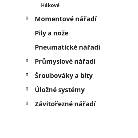
Hákové
Momentové nářadí
Pily a nože
Pneumatické nářadí
Průmyslové nářadí
Šroubováky a bity
Úložné systémy
Závitořezné nářadí