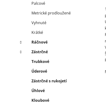
Palcové
Metrické prodloužené
Vyhnuté
Krátké
Ráčnové
Zástrčné
Trubkové
Úderové
Zástrčné s rukojetí
Úhlové
Kloubové