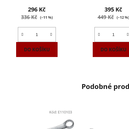
296 Kč
395 Kč
336 Kč
449 Kč
(–11 %)
(–12 %
DO KOŠÍKU
DO KOŠÍKU
Podobné pro
Kód:
E110103