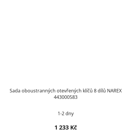
Sada oboustranných otevřených klíčů 8 dílů NAREX
443000583
1-2 dny
1 233 Kč