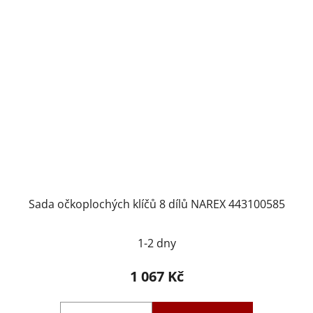
Sada očkoplochých klíčů 8 dílů NAREX 443100585
1-2 dny
1 067 Kč