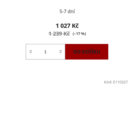
5-7 dní
1 027 Kč
1 239 Kč
(–17 %)
DO KOŠÍKU
Kód:
E110327