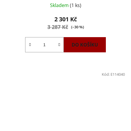
Skladem
(1 ks)
2 301 Kč
3 287 Kč
(–30 %)
DO KOŠÍKU
Kód:
E114040