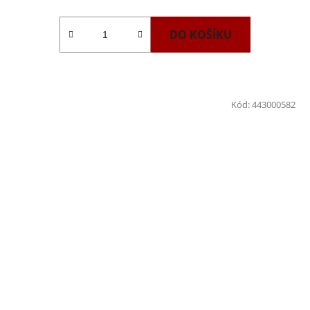
DO KOŠÍKU
Kód:
443000582