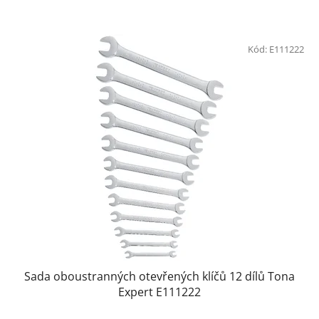
Kód:
E111222
Sada oboustranných otevřených klíčů 12 dílů Tona
Expert E111222