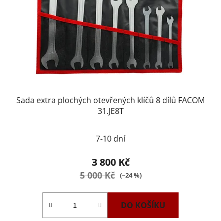
Sada extra plochých otevřených klíčů 8 dílů FACOM
31.JE8T
7-10 dní
3 800 Kč
5 000 Kč
(–24 %)
DO KOŠÍKU