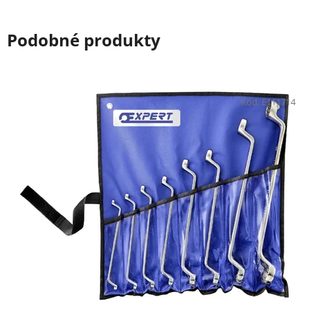
Podobné produkty
Kód:
E111714