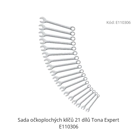
Kód:
E110306
Sada očkoplochých klíčů 21 dílů Tona Expert
E110306