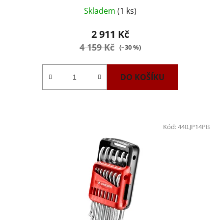
Skladem
(1 ks)
2 911 Kč
4 159 Kč
(–30 %)
DO KOŠÍKU
Kód:
440.JP14PB