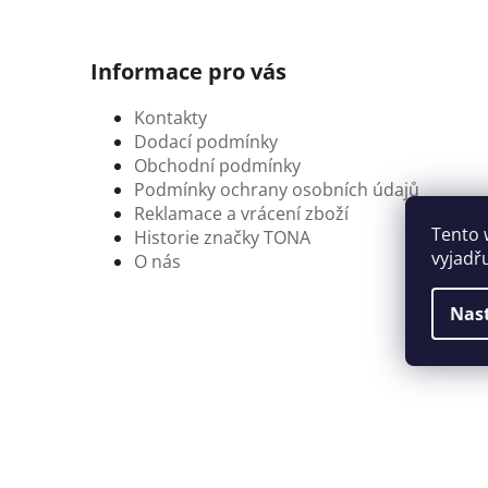
Informace pro vás
Kontakty
Dodací podmínky
Obchodní podmínky
Podmínky ochrany osobních údajů
Reklamace a vrácení zboží
Tento 
Historie značky TONA
vyjadř
O nás
Nas