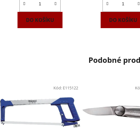
DO KOŠÍKU
DO KOŠÍKU
Podobné pro
Kód:
E115122
Kó