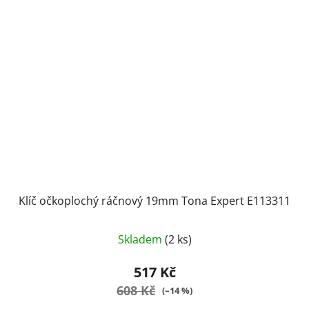
Klíč očkoplochý ráčnový 19mm Tona Expert E113311
Skladem
(2 ks)
517 Kč
608 Kč
(–14 %)