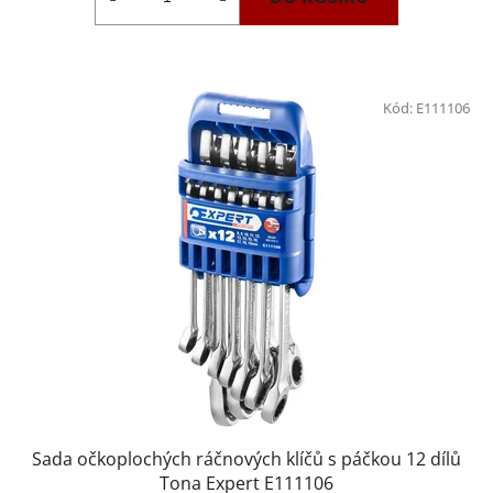
Kód:
E111106
Sada očkoplochých ráčnových klíčů s páčkou 12 dílů
Tona Expert E111106