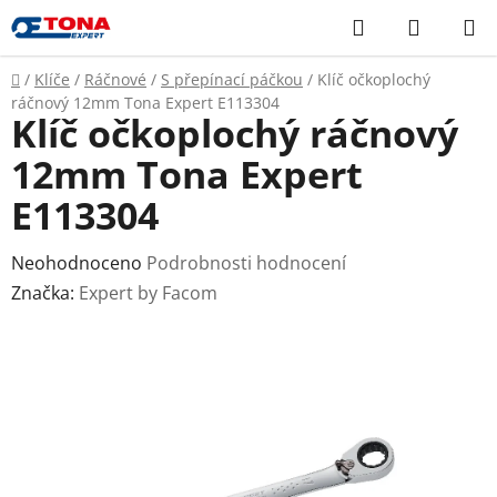
Přejít
Hledat
NÁKUP
na
KOŠÍK
obsah
Domů
/
Klíče
/
Ráčnové
/
S přepínací páčkou
/
Klíč očkoplochý
ráčnový 12mm Tona Expert E113304
Klíč očkoplochý ráčnový
12mm Tona Expert
E113304
Průměrné
Neohodnoceno
Podrobnosti hodnocení
hodnocení
Značka:
Expert by Facom
produktu
je
0,0
z
5
hvězdiček.