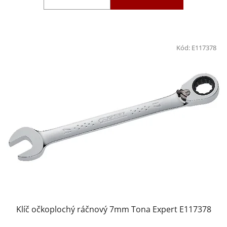
Kód:
E117378
Klíč očkoplochý ráčnový 7mm Tona Expert E117378