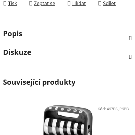
Tisk
Zeptat se
Hlídat
Sdílet
Popis
Diskuze
Související produkty
Kód:
467BS.JP6PB