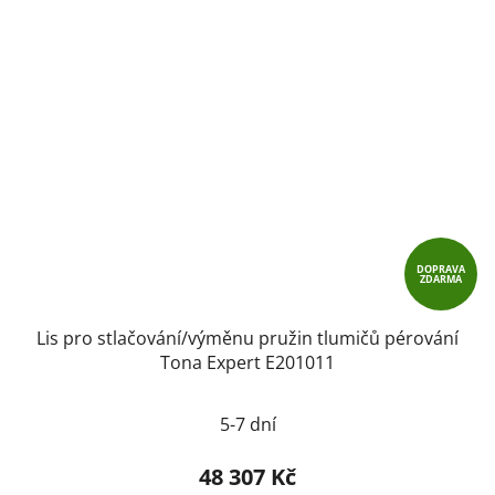
DOPRAVA
ZDARMA
Lis pro stlačování/výměnu pružin tlumičů pérování
Tona Expert E201011
5-7 dní
48 307 Kč