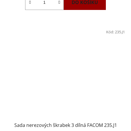
DO KOŠÍKU
Kód:
235.J1
Sada nerezových škrabek 3 dílná FACOM 235.J1