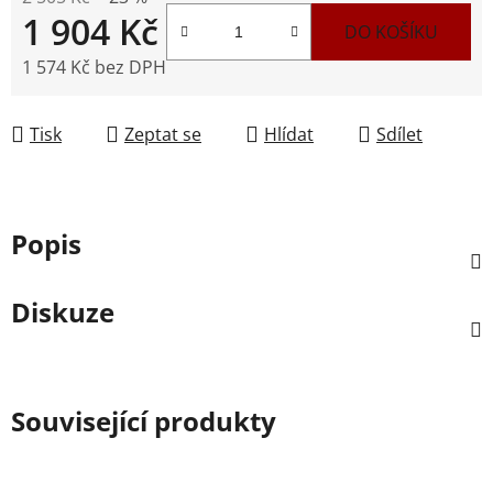
1 904 Kč
DO KOŠÍKU
1 574 Kč bez DPH
Měrná cena:
Tisk
Zeptat se
Hlídat
Sdílet
Popis
Diskuze
Související produkty