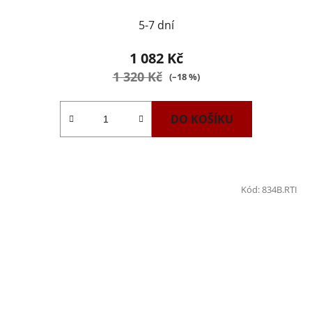
5-7 dní
1 082 Kč
1 320 Kč
(–18 %)
DO KOŠÍKU
Kód:
834B.RTI