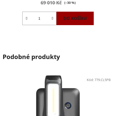
69 010 Kč
(–30 %)
DO KOŠÍKU
Podobné produkty
Kód:
779.CL5PB