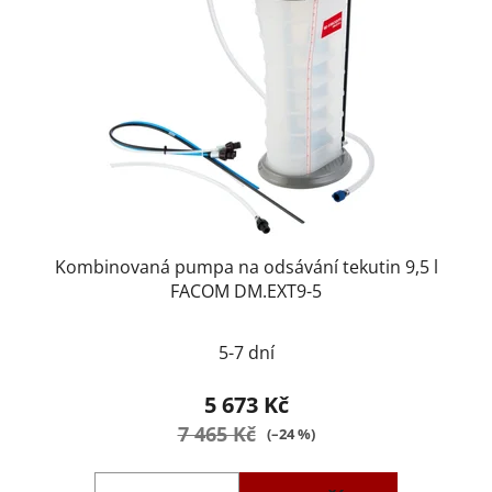
Kombinovaná pumpa na odsávání tekutin 9,5 l
FACOM DM.EXT9-5
5-7 dní
5 673 Kč
7 465 Kč
(–24 %)