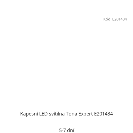
Kód:
E201434
Kapesní LED svítilna Tona Expert E201434
5-7 dní