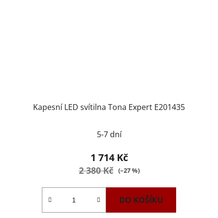
Kapesní LED svítilna Tona Expert E201435
5-7 dní
1 714 Kč
2 380 Kč
(–27 %)
DO KOŠÍKU