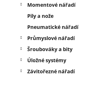
Momentové nářadí
Pily a nože
Pneumatické nářadí
Průmyslové nářadí
Šroubováky a bity
Úložné systémy
Závitořezné nářadí