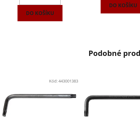
DO KOŠÍKU
DO KOŠÍKU
Podobné pro
Kód:
443001383