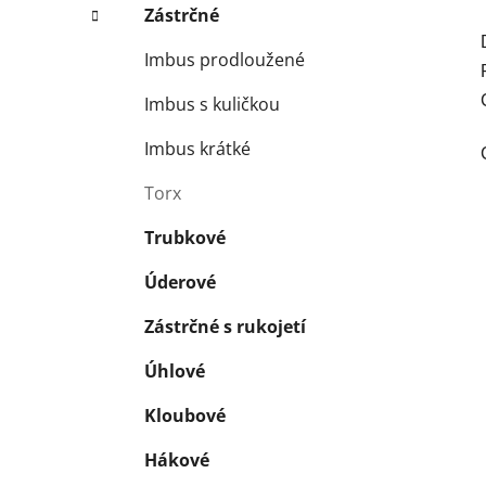
Zástrčné
Imbus prodloužené
Imbus s kuličkou
Imbus krátké
Torx
Trubkové
Úderové
Zástrčné s rukojetí
Úhlové
Kloubové
Hákové