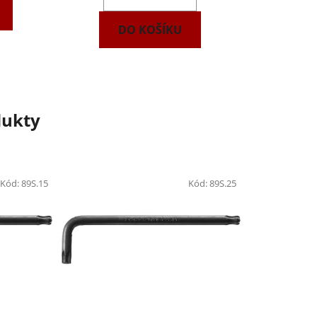
DO KOŠÍKU
dukty
Kód:
89S.15
Kód:
89S.25