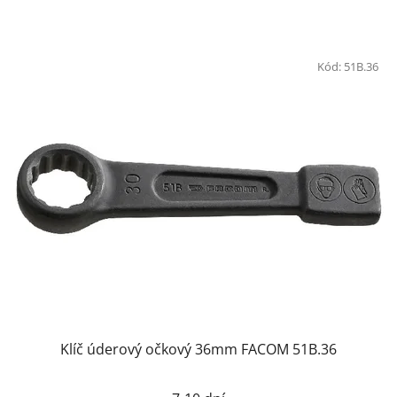
Kód:
51B.36
Klíč úderový očkový 36mm FACOM 51B.36