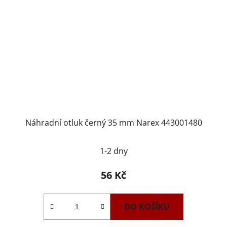
Náhradní otluk černý 35 mm Narex 443001480
1-2 dny
56 Kč
DO KOŠÍKU