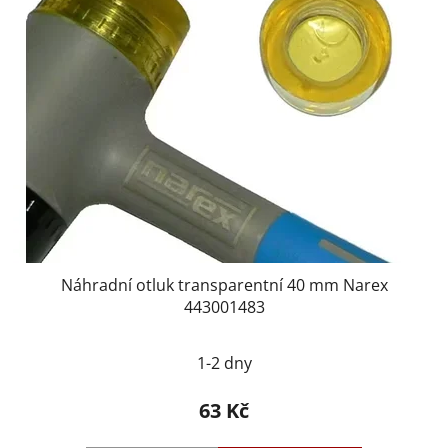
Náhradní otluk transparentní 40 mm Narex
443001483
1-2 dny
63 Kč