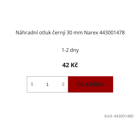
Náhradní otluk černý 30 mm Narex 443001478
1-2 dny
42 Kč
DO KOŠÍKU
Kód:
443001480