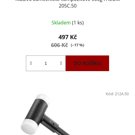
205C.50
Skladem
(1 ks)
497 Kč
606 Kč
(–17 %)
DO KOŠÍKU
Kód:
212A.50