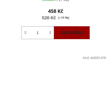
458 Kč
520 Kč
(–11 %)
DO KOŠÍKU
Kód:
443001478