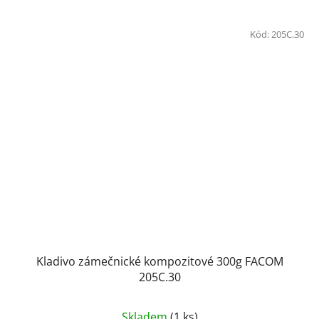
Kód:
205C.30
Kladivo zámečnické kompozitové 300g FACOM
205C.30
Skladem
(1 ks)